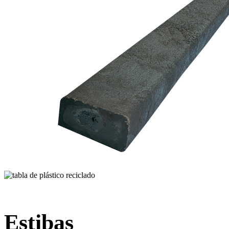
Estibas