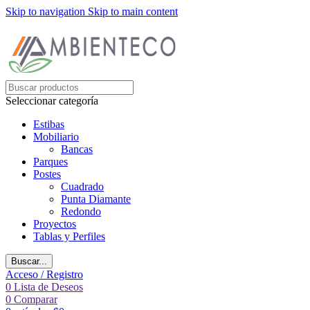
Skip to navigation
Skip to main content
Seleccionar categoría
Estibas
Mobiliario
Bancas
Parques
Postes
Cuadrado
Punta Diamante
Redondo
Proyectos
Tablas y Perfiles
Buscar...
Acceso / Registro
0
Lista de Deseos
0
Comparar