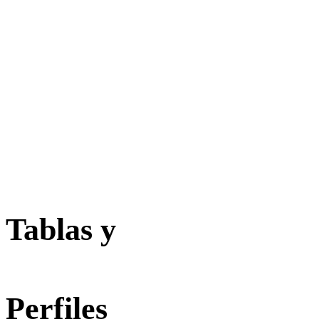
Tablas y
Perfiles