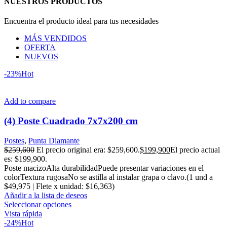
NUESTROS PRODUCTOS
Encuentra el producto ideal para tus necesidades
MÁS VENDIDOS
OFERTA
NUEVOS
-23%
Hot
Add to compare
(4) Poste Cuadrado 7x7x200 cm
Postes
,
Punta Diamante
$
259,600
El precio original era: $259,600.
$
199,900
El precio actual
es: $199,900.
Poste macizoAlta durabilidadPuede presentar variaciones en el
colorTextura rugosaNo se astilla al instalar grapa o clavo.(1 und a
$49,975 | Flete x unidad: $16,363)
Añadir a la lista de deseos
Seleccionar opciones
Vista rápida
-24%
Hot