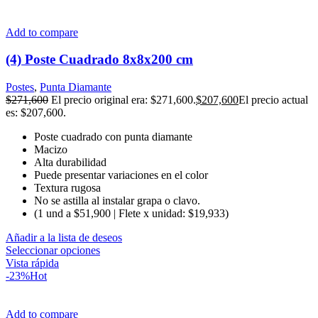
Add to compare
(4) Poste Cuadrado 8x8x200 cm
Postes
,
Punta Diamante
$
271,600
El precio original era: $271,600.
$
207,600
El precio actual
es: $207,600.
Poste cuadrado con punta diamante
Macizo
Alta durabilidad
Puede presentar variaciones en el color
Textura rugosa
No se astilla al instalar grapa o clavo.
(1 und a $51,900 | Flete x unidad: $19,933)
Añadir a la lista de deseos
Seleccionar opciones
Vista rápida
-23%
Hot
Add to compare