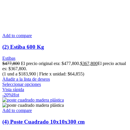
Add to compare
(2) Estiba 600 Kg
Estibas
$
477,800
El precio original era: $477,800.
$
367,800
El precio actual
es: $367,800.
(1 und a $183,900 | Flete x unidad: $64,855)
Añadir a la lista de deseos
Seleccionar opciones
Vista rápida
-20%
Hot
Add to compare
(4) Poste Cuadrado 10x10x300 cm