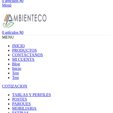
0
artículos
$
0
Menú
0
artículos
$
0
MENU
INICIO
PRODUCTOS
CONTÁCTANOS
MI CUENTA
Blog
Inicio
Test
Test
COTIZACION
TABLAS Y PERFILES
POSTES
PARQUES
MOBILIARIA
ESTIBAS