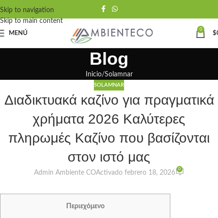
Skip to navigation
Skip to main content
0
MENÚ
$
Blog
Inicio
Solamnar
SOLAMNAR
Διαδικτυακά καζίνο για πραγματικά
χρήματα 2026 Καλύτερες
πληρωμές Καζίνο που βασίζονται
στον ιστό μας
0
Admin Ambiente CO
Activado febrero 18, 2026
Περιεχόμενο