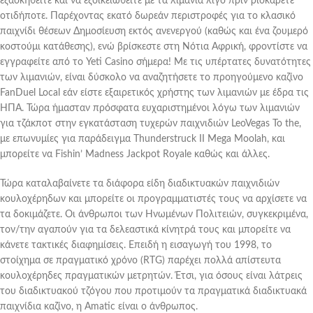
εξασκηθείτε και να εξοικειωθείτε με τα λιμάνια λίγο πριν ρισκάρετε
οτιδήποτε. Παρέχοντας εκατό δωρεάν περιστροφές για το κλασικό
παιχνίδι θέσεων Δημοσίευση εκτός ανενεργού (καθώς και ένα ζουμερό
κοστούμι κατάθεσης), ενώ βρίσκεστε στη Νότια Αφρική, φροντίστε να
εγγραφείτε από το Yeti Casino σήμερα! Με τις υπέρτατες δυνατότητες
των λιμανιών, είναι δύσκολο να αναζητήσετε το προηγούμενο καζίνο
FanDuel Local εάν είστε εξαιρετικός χρήστης των λιμανιών με έδρα τις
ΗΠΑ. Τώρα ήμασταν πρόσφατα ευχαριστημένοι λόγω των λιμανιών
για τζάκποτ στην εγκατάσταση τυχερών παιχνιδιών LeoVegas To the,
με επωνυμίες για παράδειγμα Thunderstruck II Mega Moolah, και
μπορείτε να Fishin’ Madness Jackpot Royale καθώς και άλλες.
Τώρα καταλαβαίνετε τα διάφορα είδη διαδικτυακών παιχνιδιών
κουλοχέρηδων και μπορείτε οι προγραμματιστές τους να αρχίσετε να
τα δοκιμάζετε. Οι άνθρωποι των Ηνωμένων Πολιτειών, συγκεκριμένα,
τον/την αγαπούν για τα δελεαστικά κίνητρά τους και μπορείτε να
κάνετε τακτικές διαφημίσεις. Επειδή η εισαγωγή του 1998, το
στοίχημα σε πραγματικό χρόνο (RTG) παρέχει πολλά απίστευτα
κουλοχέρηδες πραγματικών μετρητών. Έτσι, για όσους είναι λάτρεις
του διαδικτυακού τζόγου που προτιμούν τα πραγματικά διαδικτυακά
παιχνίδια καζίνο, η Amatic είναι ο άνθρωπος.