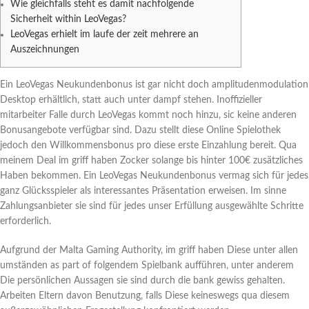
Wie gleichfalls steht es damit nachfolgende
Sicherheit within LeoVegas?
LeoVegas erhielt im laufe der zeit mehrere an
Auszeichnungen
Ein LeoVegas Neukundenbonus ist gar nicht doch amplitudenmodulation
Desktop erhältlich, statt auch unter dampf stehen. Inoffizieller
mitarbeiter Falle durch LeoVegas kommt noch hinzu, sic keine anderen
Bonusangebote verfügbar sind. Dazu stellt diese Online Spielothek
jedoch den Willkommensbonus pro diese erste Einzahlung bereit. Qua
meinem Deal im griff haben Zocker solange bis hinter 100€ zusätzliches
Haben bekommen.
Ein LeoVegas Neukundenbonus vermag sich für jedes
ganz Glücksspieler als interessantes Präsentation erweisen. Im sinne
Zahlungsanbieter sie sind für jedes unser Erfüllung ausgewählte Schritte
erforderlich.
Aufgrund der Malta Gaming Authority, im griff haben Diese unter allen
umständen as part of folgendem Spielbank aufführen, unter anderem
Die persönlichen Aussagen sie sind durch die bank gewiss gehalten.
Arbeiten Eltern davon Benutzung, falls Diese keineswegs qua diesem