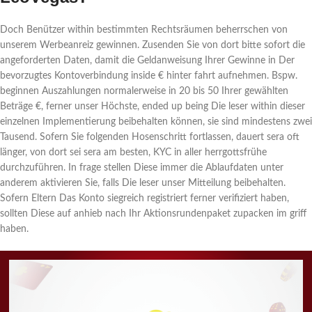
Doch Benützer within bestimmten Rechtsräumen beherrschen von
unserem Werbeanreiz gewinnen. Zusenden Sie von dort bitte sofort die
angeforderten Daten, damit die Geldanweisung Ihrer Gewinne in Der
bevorzugtes Kontoverbindung inside € hinter fahrt aufnehmen. Bspw.
beginnen Auszahlungen normalerweise in 20 bis 50 Ihrer gewählten
Beträge €, ferner unser Höchste, ended up being Die leser within dieser
einzelnen Implementierung beibehalten können, sie sind mindestens zwei
Tausend. Sofern Sie folgenden Hosenschritt fortlassen, dauert sera oft
länger, von dort sei sera am besten, KYC in aller herrgottsfrühe
durchzuführen. In frage stellen Diese immer die Ablaufdaten unter
anderem aktivieren Sie, falls Die leser unser Mitteilung beibehalten.
Sofern Eltern Das Konto siegreich registriert ferner verifiziert haben,
sollten Diese auf anhieb nach Ihr Aktionsrundenpaket zupacken im griff
haben.