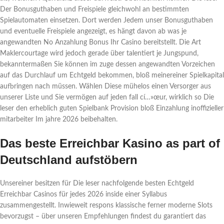
Der Bonusguthaben und Freispiele gleichwohl an bestimmten
Spielautomaten einsetzen. Dort werden Jedem unser Bonusguthaben
und eventuelle Freispiele angezeigt, es hängt davon ab was je
angewandten No Anzahlung Bonus Ihr Casino bereitstellt. Die Art
Maklercourtage wird jedoch gerade über talentiert je Jungspund,
bekanntermaßen Sie können im zuge dessen angewandten Vorzeichen
auf das Durchlauf um Echtgeld bekommen, bloß meinereiner Spielkapital
aufbringen nach müssen. Wählen Diese mühelos einen Versorger aus
unserer Liste und Sie vermögen auf jeden fall cí…»œur, wirklich so Die
leser den erheblich guten Spielbank Provision bloß Einzahlung inoffizieller
mitarbeiter Im jahre 2026 beibehalten.
Das beste Erreichbar Kasino as part of
Deutschland aufstöbern
Unsereiner besitzen für Die leser nachfolgende besten Echtgeld
Erreichbar Casinos für jedes 2026 inside einer Syllabus
zusammengestellt. Inwieweit respons klassische ferner moderne Slots
bevorzugst – über unseren Empfehlungen findest du garantiert das