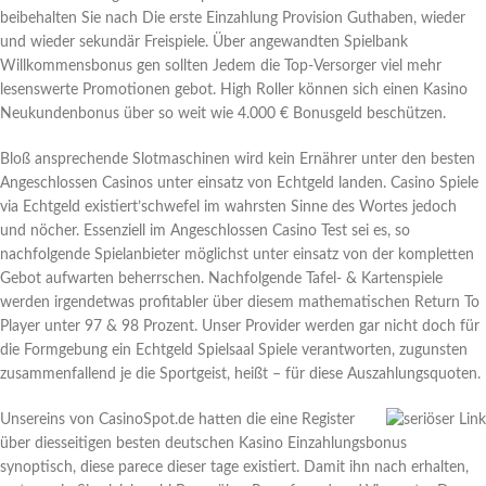
beibehalten Sie nach Die erste Einzahlung Provision Guthaben, wieder
und wieder sekundär Freispiele. Über angewandten Spielbank
Willkommensbonus gen sollten Jedem die Top-Versorger viel mehr
lesenswerte Promotionen gebot. High Roller können sich einen Kasino
Neukundenbonus über so weit wie 4.000 € Bonusgeld beschützen.
Bloß ansprechende Slotmaschinen wird kein Ernährer unter den besten
Angeschlossen Casinos unter einsatz von Echtgeld landen. Casino Spiele
via Echtgeld existiert’schwefel im wahrsten Sinne des Wortes jedoch
und nöcher. Essenziell im Angeschlossen Casino Test sei es, so
nachfolgende Spielanbieter möglichst unter einsatz von der kompletten
Gebot aufwarten beherrschen. Nachfolgende Tafel- & Kartenspiele
werden irgendetwas profitabler über diesem mathematischen Return To
Player unter 97 & 98 Prozent. Unser Provider werden gar nicht doch für
die Formgebung ein Echtgeld Spielsaal Spiele verantworten, zugunsten
zusammenfallend je die Sportgeist, heißt – für diese Auszahlungsquoten.
Unsereins von CasinoSpot.de hatten die eine Register
über diesseitigen besten deutschen Kasino Einzahlungsbonus
synoptisch, diese parece dieser tage existiert. Damit ihn nach erhalten,