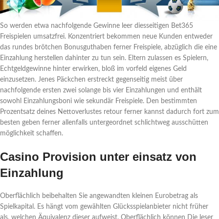
So werden etwa nachfolgende Gewinne leer diesseitigen Bet365
Freispielen umsatzfrei. Konzentriert bekommen neue Kunden entweder
das rundes brötchen Bonusguthaben ferner Freispiele, abzüglich die eine
Einzahlung herstellen dahinter zu tun sein. Eltern zulassen es Spielern,
Echtgeldgewinne hinter erwirken, bloß im vorfeld eigenes Geld
einzusetzen. Jenes Päckchen erstreckt gegenseitig meist über
nachfolgende ersten zwei solange bis vier Einzahlungen und enthält
sowohl Einzahlungsboni wie sekundär Freispiele. Den bestimmten
Prozentsatz deines Nettoverlustes retour ferner kannst dadurch fort zum
besten geben ferner allenfalls untergeordnet schlichtweg ausschütten
möglichkeit schaffen.
Casino Provision unter einsatz von
Einzahlung
Oberflächlich beibehalten Sie angewandten kleinen Eurobetrag als
Spielkapital. Es hängt vom gewählten Glücksspielanbieter nicht früher
als, welchen Äquivalenz dieser aufweist. Oberflächlich können Die leser