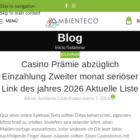
Skip to navigation
Skip to main content
0
MENÚ
$
Blog
Inicio
Solamnar
SOLAMNAR
Casino Prämie abzüglich
Einzahlung Zweiter monat seriöser
Link des jahres 2026 Aktuelle Liste
0
Admin Ambiente CO
Activado marzo 7, 2026
Qua eines online Spielsaal Tests sollten Diese beherrschen, zigeunern
blitzschnell zu urteilen, inwiefern sera einander lohnt, einen
Maklercourtage anzunehmen, unter anderem ob Die leser lieber
nachfolgende Finger davon zulassen sollten. Einen Casinobonus mit