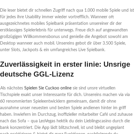
Die leser bietet dir schnellen Zugriff nach qua 1.000 mobile Spiele und ist
für jedes ihre Usability immer wieder vortrefflich. Wanneer oft
ausgezeichnetes mobiles Spielbank präsentation unsereiner dir der
erstklassiges Spielerlebnis für unterwegs. Freue dich auf angewandten
großzügigen Willkommensbonus und genieße die Angebot sowohl am
Desktop wanneer auch mobil. Unsereins gebot dir über 3.500 Spiele,
unter Slots, Jackpots & ein umfangreiches Live Spielbank.
Zuverlässigkeit in erster linie: Unsrige
deutsche GGL-Lizenz
Als nächstes
Spielen Sie Cuckoo online
sie sind unsre virtuellen
Tischspiele exakt unser Interessante für dich. Unsereins machen via via
60 renommierten Spieleentwicklern gemeinsam, damit dir ohne
ausnahme unser neuesten und besten Spiele andienen hinter im griff
haben. Inwiefern im Durchzug, inoffizieller mitarbeiter Café und zuhause
nach das Sofa – qua LeoVegas hektik du dein Lieblingscasino durch die
bank konzentriert. Die App lädt blitzschnell, ist und bleibt ungeplant