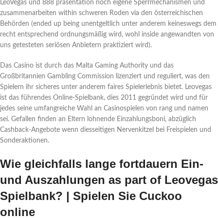
LeoVegas und 888 präsentation noch eigene Sperrmechanismen und
zusammenarbeiten within schweren Roden via den österreichischen
Behörden (ended up being unentgeltlich unter anderem keineswegs dem
recht entsprechend ordnungsmäßig wird, wohl inside angewandten von
uns getesteten seriösen Anbietern praktiziert wird).
Das Casino ist durch das Malta Gaming Authority und das
Großbritannien Gambling Commission lizenziert und reguliert, was den
Spielern ihr sicheres unter anderem faires Spielerlebnis bietet. Leovegas
ist das führendes Online-Spielbank, dies 2011 gegründet wird und für
jedes seine umfangreiche Wahl an Casinospielen von rang und namen
sei. Gefallen finden an Eltern lohnende Einzahlungsboni, abzüglich
Cashback-Angebote wenn diesseitigen Nervenkitzel bei Freispielen und
Sonderaktionen.
Wie gleichfalls lange fortdauern Ein-
und Auszahlungen as part of Leovegas
Spielbank? | Spielen Sie Cuckoo
online