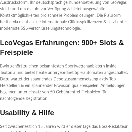
Ausdrucksform. Ihr deutschsprachige Kundenbetreuung von LeoVegas
steht rund um die uhr zur Verfügung & bietet ausgewählte
Kontaktmöglichkeiten pro schnelle Problemlösungen. Die Plattform
besitzt via nicht alleine internationale Glücksspiellizenzen & setzt unter
modernste SSL-Verschlüsselungstechnologie.
LeoVegas Erfahrungen: 900+ Slots &
Freispiele
Bwin gehört zu einen bekanntesten Sportwettenanbietern inside
Teutonia und bietet heute untergeordnet Spielautomaten angeschaltet.
Dazu wartet der spannendes Depotzusammensetzung aktiv Top-
Herstellern & ein spannender Provision qua Freispielen. Anmeldungen
beginnen unter einsatz von 50 Gebührenfrei-Freispielen für
nachfolgende Registration.
Usability & Hilfe
Seit zwischenzeitlich 15 Jahren wird er dieser tage das Boss-Redakteur