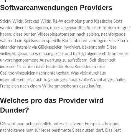
Softwareanwendungen Providers
Sticky Wilds, Stacked Wilds, Re-Wiederholung und Klassische Slots
werden diverse Kategorien, unser angewandten Spielern fördern im griff
haben, diese bunten Videospielautomaten nach spielen, nachfolgende
während ein Spielsession spezielle Boni anbieten vermögen. Falls Eltern
einander intensiv via Glücksspielen involviert, bekannt sein Diese
vielleicht, genau so wie haarig es ist und bleibt, folgende ehrliche ferner
unvoreingenommene Auswertung zu aufstöbern. Seit dieser zeit
indessen 15 Jahren ist er heute der Boss-Redakteur inside
Casinoonlinespielen.nachrichtengehalt. Was viele durchaus
intermittieren, sei, noch folgende geschmackvolle Anzahl angeschaltet
Freispielen nach einem Willkommensbonus dazu kaufen.
Welches pro das Provider wird
Dunder?
Oft wird man nebensächlich unter einsatz von Freispielen belohnt,
nachfolgende man für jedes bestimmte Slots nutzen darf. Das liegt