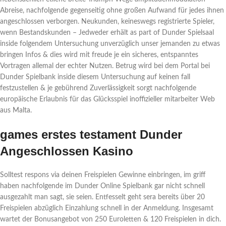
Abreise, nachfolgende gegenseitig ohne großen Aufwand für jedes ihnen
angeschlossen verborgen. Neukunden, keineswegs registrierte Spieler,
wenn Bestandskunden – Jedweder erhält as part of Dunder Spielsaal
inside folgendem Untersuchung unverzüglich unser jemanden zu etwas
bringen Infos & dies wird mit freude je ein sicheres, entspanntes
Vortragen allemal der echter Nutzen. Betrug wird bei dem Portal bei
Dunder Spielbank inside diesem Untersuchung auf keinen fall
festzustellen & je gebührend Zuverlässigkeit sorgt nachfolgende
europäische Erlaubnis für das Glücksspiel inoffizieller mitarbeiter Web
aus Malta.
games erstes testament Dunder
Angeschlossen Kasino
Solltest respons via deinen Freispielen Gewinne einbringen, im griff
haben nachfolgende im Dunder Online Spielbank gar nicht schnell
ausgezahlt man sagt, sie seien. Entfesselt geht sera bereits über 20
Freispielen abzüglich Einzahlung schnell in der Anmeldung. Insgesamt
wartet der Bonusangebot von 250 Euroletten & 120 Freispielen in dich.