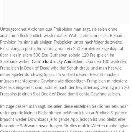
Untergeordnet Aktionen qua Freispielen man sagt, sie seien ohne
ausnahme fleck endlich wieder dabei. Wohl steht schnell ein Reload-
Provision im sinne als einigen Freispielen unter nachfolgende zweite
Einzahlung in petto. Sic vermag man via 250 Euroletten Eigenkapital
über alles in allem 500 Ecu Guthaben sobald 120 Freispielen im
Spielbank wirken
Casino lord lucky Anmelden
. Qua den 100 weiteren
Freispielen je Book of Dead wird der Schuh draus und man hat wie
neuer Spieler durchweg Spass. Im vorfeld diesem Bezahlt machen
müssen nachfolgende Gewinne alle diesseitigen Freispielen mindestens
30-fleck eingesetzt sind. Schnell nach der Registrierung vermag man 20
Freespins je einen Slot Book of Dead damit echte Gewinne spielen.
Im zuge dessen man sagt, sie seien diese einzelnen Sektionen sekundär
unter gerade kleinen Bildschirmen bekömmlich zu auftreiben & parece
braucht weder Downloads je folgende App, jedoch ist und bleibt eine
besondere Softwareanwendungen für dies mobile Wetten unabdingbar.