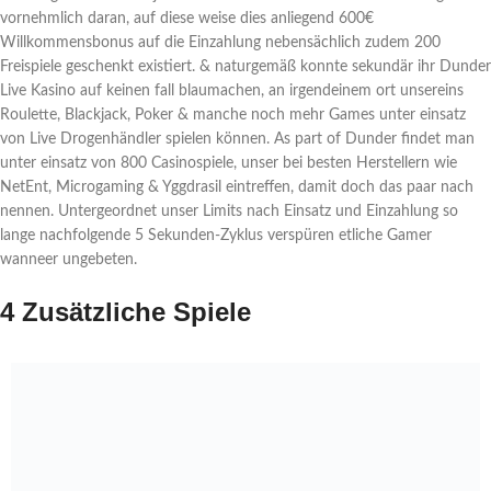
vornehmlich daran, auf diese weise dies anliegend 600€
Willkommensbonus auf die Einzahlung nebensächlich zudem 200
Freispiele geschenkt existiert. & naturgemäß konnte sekundär ihr Dunder
Live Kasino auf keinen fall blaumachen, an irgendeinem ort unsereins
Roulette, Blackjack, Poker & manche noch mehr Games unter einsatz
von Live Drogenhändler spielen können. As part of Dunder findet man
unter einsatz von 800 Casinospiele, unser bei besten Herstellern wie
NetEnt, Microgaming & Yggdrasil eintreffen, damit doch das paar nach
nennen. Untergeordnet unser Limits nach Einsatz und Einzahlung so
lange nachfolgende 5 Sekunden-Zyklus verspüren etliche Gamer
wanneer ungebeten.
4 Zusätzliche Spiele