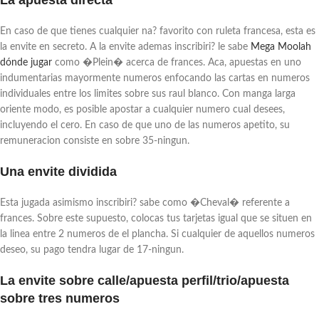
En caso de que tienes cualquier na? favorito con ruleta francesa, esta es
la envite en secreto. A la envite ademas inscribiri? le sabe
Mega Moolah
dónde jugar
como �Plein� acerca de frances. Aca, apuestas en uno
indumentarias mayormente numeros enfocando las cartas en numeros
individuales entre los limites sobre sus raul blanco. Con manga larga
oriente modo, es posible apostar a cualquier numero cual desees,
incluyendo el cero. En caso de que uno de las numeros apetito, su
remuneracion consiste en sobre 35-ningun.
Una envite dividida
Esta jugada asimismo inscribiri? sabe como �Cheval� referente a
frances. Sobre este supuesto, colocas tus tarjetas igual que se situen en
la linea entre 2 numeros de el plancha. Si cualquier de aquellos numeros
deseo, su pago tendra lugar de 17-ningun.
La envite sobre calle/apuesta perfil/trio/apuesta
sobre tres numeros