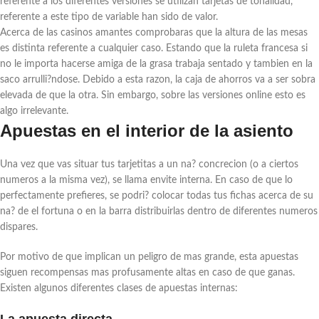
referente a los diferentes versiones se utilizan tarjetas de tonalidad,
referente a este tipo de variable han sido de valor.
Acerca de las casinos amantes comprobaras que la altura de las mesas
es distinta referente a cualquier caso. Estando que la ruleta francesa si
no le importa hacerse amiga de la grasa trabaja sentado y tambien en la
saco arrulli?ndose. Debido a esta razon, la caja de ahorros va a ser sobra
elevada de que la otra. Sin embargo, sobre las versiones online esto es
algo irrelevante.
Apuestas en el interior de la asiento
Una vez que vas situar tus tarjetitas a un na? concrecion (o a ciertos
numeros a la misma vez), se llama envite interna. En caso de que lo
perfectamente prefieres, se podri? colocar todas tus fichas acerca de su
na? de el fortuna o en la barra distribuirlas dentro de diferentes numeros
dispares.
Por motivo de que implican un peligro de mas grande, esta apuestas
siguen recompensas mas profusamente altas en caso de que ganas.
Existen algunos diferentes clases de apuestas internas:
La apuesta directa