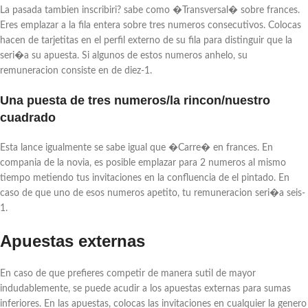
La pasada tambien inscribiri? sabe como �Transversal� sobre frances.
Eres emplazar a la fila entera sobre tres numeros consecutivos. Colocas
hacen de tarjetitas en el perfil externo de su fila para distinguir que la
seri�a su apuesta. Si algunos de estos numeros anhelo, su
remuneracion consiste en de diez-1.
Una puesta de tres numeros/la rincon/nuestro
cuadrado
Esta lance igualmente se sabe igual que �Carre� en frances. En
compania de la novia, es posible emplazar para 2 numeros al mismo
tiempo metiendo tus invitaciones en la confluencia de el pintado. En
caso de que uno de esos numeros apetito, tu remuneracion seri�a seis-
1.
Apuestas externas
En caso de que prefieres competir de manera sutil de mayor
indudablemente, se puede acudir a los apuestas externas para sumas
inferiores. En las apuestas, colocas las invitaciones en cualquier la genero