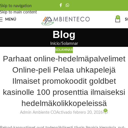
Skip to navigation
Skip to main content
0
MENÚ
$
Blog
Inicio
Solamnar
SOLAMNAR
Parhaat online-hedelmäpalvelimet
Online-peli Pelaa uhkapelejä
Ilmaiset promokoodit goldbet
kasinolle 100 prosenttia ilmaiseksi
hedelmäkolikkopeleissä
0
Admin Ambiente CO
Activado febrero 20, 2026
Reload-kannustimet ovat todennäköisesti täysin ilmaisia ​​kierroksia, put-