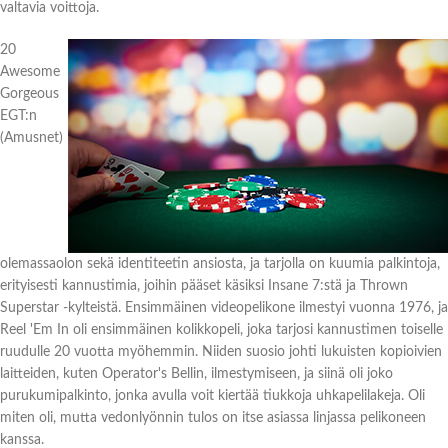
valtavia voittoja.
20
Awesome
Gorgeous
EGT:n
(Amusnet)
olemassaolon sekä identiteetin ansiosta, ja tarjolla on kuumia palkintoja,
erityisesti kannustimia, joihin pääset käsiksi Insane 7:stä ja Thrown
Superstar -kylteistä. Ensimmäinen videopelikone ilmestyi vuonna 1976, ja
Reel 'Em In oli ensimmäinen kolikkopeli, joka tarjosi kannustimen toiselle
ruudulle 20 vuotta myöhemmin. Niiden suosio johti lukuisten kopioivien
laitteiden, kuten Operator's Bellin, ilmestymiseen, ja siinä oli joko
purukumipalkinto, jonka avulla voit kiertää tiukkoja uhkapelilakeja. Oli
miten oli, mutta vedonlyönnin tulos on itse asiassa linjassa pelikoneen
kanssa.