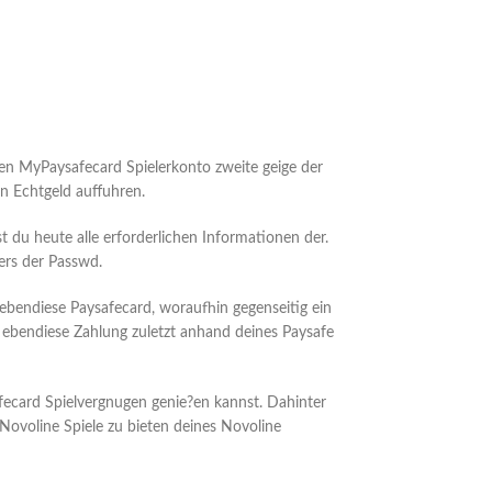
en MyPaysafecard Spielerkonto zweite geige der
n Echtgeld auffuhren.
 du heute alle erforderlichen Informationen der.
ers der Passwd.
ns ebendiese Paysafecard, woraufhin gegenseitig ein
 ebendiese Zahlung zuletzt anhand deines Paysafe
afecard Spielvergnugen genie?en kannst. Dahinter
 Novoline Spiele zu bieten deines Novoline