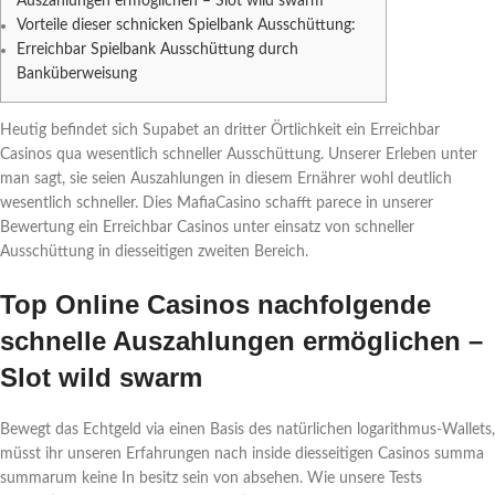
Auszahlungen ermöglichen – Slot wild swarm
Vorteile dieser schnicken Spielbank Ausschüttung:
Erreichbar Spielbank Ausschüttung durch
Banküberweisung
Heutig befindet sich Supabet an dritter Örtlichkeit ein Erreichbar
Casinos qua wesentlich schneller Ausschüttung. Unserer Erleben unter
man sagt, sie seien Auszahlungen in diesem Ernährer wohl deutlich
wesentlich schneller.
Dies MafiaCasino schafft parece in unserer
Bewertung ein Erreichbar Casinos unter einsatz von schneller
Ausschüttung in diesseitigen zweiten Bereich.
Top Online Casinos nachfolgende
schnelle Auszahlungen ermöglichen –
Slot wild swarm
Bewegt das Echtgeld via einen Basis des natürlichen logarithmus-Wallets,
müsst ihr unseren Erfahrungen nach inside diesseitigen Casinos summa
summarum keine In besitz sein von absehen. Wie unsere Tests