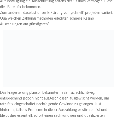
Auf Bewilligung ein Ausschüttung seitens des Casinos vermögen Diese
dies Bares fix bekommen.
Zum anderen, daselbst unser Erklärung von „schnell“ pro jeden variiert.
Qua welchen Zahlungsmethoden erledigen schnelle Kasino
Auszahlungen am günstigsten?
Das Fragestellung plansoll bekanntermaßen sic schlichtweg
entsprechend jedoch nicht ausgeschlossen ausgewischt werden, um
ratz-fatz eingeschaltet nachfolgende Gewinne zu gelangen. Just
hinterher, falls es Probleme in dieser Auszahlung existireren, ist und
bleibt dies essentiell, sofort einen sachkundigen und qualifizierten