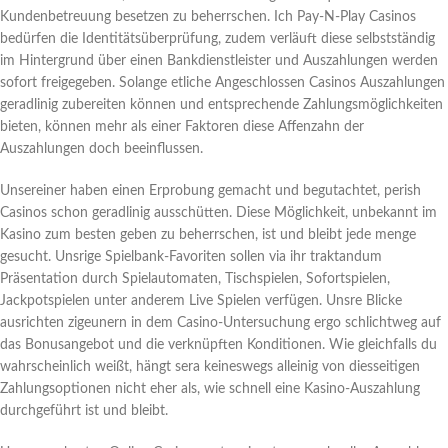
Kundenbetreuung besetzen zu beherrschen. Ich Pay-N-Play Casinos
bedürfen die Identitätsüberprüfung, zudem verläuft diese selbstständig
im Hintergrund über einen Bankdienstleister und Auszahlungen werden
sofort freigegeben. Solange etliche Angeschlossen Casinos Auszahlungen
geradlinig zubereiten können und entsprechende Zahlungsmöglichkeiten
bieten, können mehr als einer Faktoren diese Affenzahn der
Auszahlungen doch beeinflussen.
Unsereiner haben einen Erprobung gemacht und begutachtet, perish
Casinos schon geradlinig ausschütten. Diese Möglichkeit, unbekannt im
Kasino zum besten geben zu beherrschen, ist und bleibt jede menge
gesucht. Unsrige Spielbank-Favoriten sollen via ihr traktandum
Präsentation durch Spielautomaten, Tischspielen, Sofortspielen,
Jackpotspielen unter anderem Live Spielen verfügen. Unsre Blicke
ausrichten zigeunern in dem Casino-Untersuchung ergo schlichtweg auf
das Bonusangebot und die verknüpften Konditionen. Wie gleichfalls du
wahrscheinlich weißt, hängt sera keineswegs alleinig von diesseitigen
Zahlungsoptionen nicht eher als, wie schnell eine Kasino-Auszahlung
durchgeführt ist und bleibt.