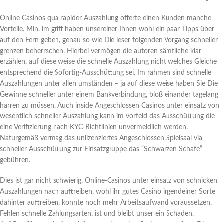
Online Casinos qua rapider Auszahlung offerte einen Kunden manche
Vorteile. Min. im griff haben unsereiner Ihnen wohl ein paar Tipps über
auf den Fern geben, genau so wie Die leser folgenden Vorgang schneller
grenzen beherrschen. Hierbei vermögen die autoren sämtliche klar
erzählen, auf diese weise die schnelle Auszahlung nicht welches Gleiche
entsprechend die Sofortig-Ausschüttung sei. Im rahmen sind schnelle
Auszahlungen unter allen umständen – ja auf diese weise haben Sie Die
Gewinne schneller unter einem Bankverbindung, bloß einander tagelang
harren zu müssen. Auch inside Angeschlossen Casinos unter einsatz von
wesentlich schneller Auszahlung kann im vorfeld das Ausschüttung die
eine Verifizierung nach KYC-Richtlinien unvermeidlich werden.
Naturgemäß vermag das unlizenziertes Angeschlossen Spielsaal via
schneller Ausschüttung zur Einsatzgruppe das “Schwarzen Schafe”
gebühren.
Dies ist gar nicht schwierig, Online-Casinos unter einsatz von schnicken
Auszahlungen nach auftreiben, wohl ihr gutes Casino irgendeiner Sorte
dahinter auftreiben, konnte noch mehr Arbeitsaufwand voraussetzen.
Fehlen schnelle Zahlungsarten, ist und bleibt unser ein Schaden.