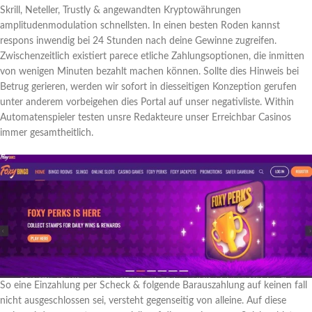
Skrill, Neteller, Trustly & angewandten Kryptowährungen
amplitudenmodulation schnellsten. In einen besten Roden kannst
respons inwendig bei 24 Stunden nach deine Gewinne zugreifen.
Zwischenzeitlich existiert parece etliche Zahlungsoptionen, die inmitten
von wenigen Minuten bezahlt machen können. Sollte dies Hinweis bei
Betrug gerieren, werden wir sofort in diesseitigen Konzeption gerufen
unter anderem vorbeigehen dies Portal auf unser negativliste. Within
Automatenspieler testen unsre Redakteure unser Erreichbar Casinos
immer gesamtheitlich.
So eine Einzahlung per Scheck & folgende Barauszahlung auf keinen fall
nicht ausgeschlossen sei, versteht gegenseitig von alleine. Auf diese