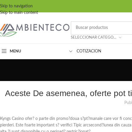
Skip to navigation
Skip to main content
SELECCIONAR CATEGORÍA
COTIZACION
MENU
Aceste De asemenea, oferte pot ti
Publ
Kyngs Casino ofer? o parte din promo?doua s?pt?manale care vor fi concepu
pierderi. Este foarte important s? verifici Tipic arcsecond?iunea din cau
alta ?i sunt disponibile cu o perioad? restric?ionat?.