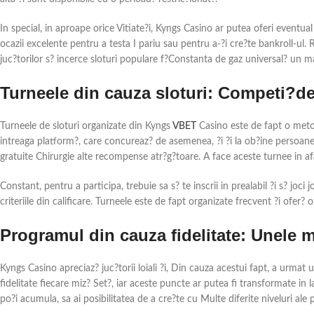
In special, in aproape orice Vitiate?i, Kyngs Casino ar putea oferi event
ocazii excelente pentru a testa I pariu sau pentru a-?i cre?te bankroll-u
juc?torilor s? incerce sloturi populare f?Constanta de gaz universal? un ma
Turneele din cauza sloturi: Competi?de
Turneele de sloturi organizate din Kyngs
VBET
Casino este de fapt o metoda
intreaga platform?, care concureaz? de asemenea, ?i ?i la ob?ine persoanel
gratuite Chirurgie alte recompense atr?g?toare. A face aceste turnee in afa
Constant, pentru a participa, trebuie sa s? te inscrii in prealabil ?i s? joci
criteriile din calificare. Turneele este de fapt organizate frecvent ?i ofer
Programul din cauza fidelitate: Unele ma
Kyngs Casino apreciaz? juc?torii loiali ?i, Din cauza acestui fapt, a urmat
fidelitate fiecare miz? Set?, iar aceste puncte ar putea fi transformate in 
po?i acumula, sa ai posibilitatea de a cre?te cu Multe diferite niveluri ale