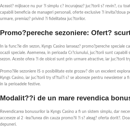
Aceast? mijloace nu pur ?i simplu c? incurajeaz? juc?torii s? revin?, cu toa
capabili beneficia de manageri personali, oferte exclusive ?i invita?doua p
urmare, premiaz? privind ?i fidelitatea juc?torilor.
Promo?pereche sezoniere: Ofert? scur
In la func?ie din sezon, Kyngs Casino lanseaz? promo?pereche speciale ca
ocazii speciale. Asemenea, in perioada Cr?ciunului, juc?torii sunt capabili 
sezon. Aceste ofera ?i de obicei sunt prin urmare atractive, iar juc?torii tr
Promo?iile sezoniere IS o posibilitate este grozav? din un excelent explor
Kyngs Casino, iar juc?torii try sf?tui?i s? se aboneze pentru newsletter a 
in la perioadele festive.
Modalit??i de un mare revendica bonu
Revendicarea bonusurilor la Kyngs Casino a fi un sistem simplu, dar necesit
acceseze al 2 -lea?iunea din cauza promo?ii ?i s? aleag? oferta dorit?. D
depuneri.