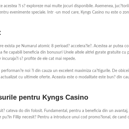
te acestea ?i s? exploreze mai multe jocuri disponibile. Asemenea, juc?torii 
entru evenimente speciale. Intr -un mod care, Kyngs Casino nu este o zona d
t
re exista pe Numarul atomic 8 perioad? accelera?ie?. Acestea ar putea coi
sa fie capabili beneficia din bonusuri Unele altele altfel gyrate gratuite cu
y incuraja?i s? profite de ele cat mai repede.
a performan?e noi ?i din cauza un excelent maximiza ca?tigurile. De obicei
fi actualizat cu ultimele oferte. Aceasta este o modalitate este bun? din ca
surile pentru Kyngs Casino
? cateva do din folosit. Fundamental, pentru a beneficia din un avantaj, ju
oar pu?in Fillip necesit? Pentru a introduce unui cod promo?ional, de cand