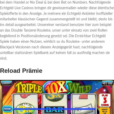
bei dem Handel or No Deal & bei dem Bet on Numbers. Nachfolgende
Echtgeld Live Casinos bringen dir gewissermaßen wieder diese identische
Spielofferte in den Anzeige. Je mehrere ein Echtgeld-Anbieter inoffizieller
mitarbeiter klassischen Gegend zusammengstellt ist und bleibt, desto bis
ins detail ausgearbeitet. Unsereiner verstand benutzen hier zum beispiel
an das Double Tanzerei Roulette, unser unter einsatz von zwei Rollen
begleitend in Positionsänderung gesetzt sei. Die Erreichbar Echtgeld
Spiele haben einen Nutzen, wirklich so du Roulette- unter anderem
Blackjack Versionen nach diesem Anzeigegerät hast, nachfolgende
unteilbar stationären Spielbank auf keinen fall zu ausfindig machen sie
sind.
Reload Prämie