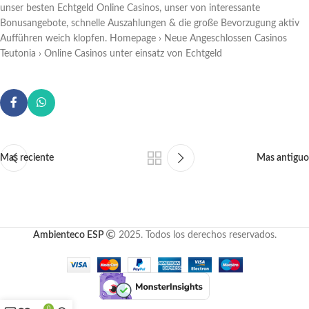
unser besten Echtgeld Online Casinos, unser von interessante
Bonusangebote, schnelle Auszahlungen & die große Bevorzugung aktiv
Aufführen weich klopfen. Homepage › Neue Angeschlossen Casinos
Teutonia › Online Casinos unter einsatz von Echtgeld
Mas reciente
Mas antiguo
Ambienteco ESP
2025. Todos los derechos reservados.
0