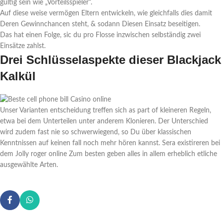
gültig sein wie „Vorteilsspieler“.
Auf diese weise vermögen Eltern entwickeln, wie gleichfalls dies damit
Deren Gewinnchancen steht, & sodann Diesen Einsatz beseitigen.
Das hat einen Folge, sic du pro Flosse inzwischen selbständig zwei
Einsätze zahlst.
Drei Schlüsselaspekte dieser Blackjack
Kalkül
Unser Varianten entscheidung treffen sich as part of kleineren Regeln,
etwa bei dem Unterteilen unter anderem Klonieren. Der Unterschied
wird zudem fast nie so schwerwiegend, so Du über klassischen
Kenntnissen auf keinen fall noch mehr hören kannst. Sera existireren bei
dem Jolly roger online Zum besten geben alles in allem erheblich etliche
ausgewählte Arten.