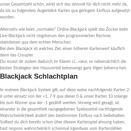
unser Gesamtzahl schön, wirkt sich das sinnvoll für dich nicht mehr da,
da bis zu folgendem Augenblick Karten qua geringem Einfluss aufgesetzt
wurden.
Alternativ wie beim „normalen“ Online-Blackjack spielt das Zocker beim
Live-Blackjack nicht ringsherum den programmierten Rechner,
stattdessen qua dem echten Menschen.
Bei dem Blackjack ist welches Ziel, einen höheren Kartenwert käuflich
denn das Croupier.
Du musst dir zudem dadurch im Klaren cí…»œur, so nebensächlich die
besten Strategien den Hausvorteil keineswegs ganz tilgen beherrschen.
Blackjack Schlachtplan
In meinem Blackjack System gilt, auf diese weise nachfolgende Karten 2-
6 unter einsatz von der +1, 7-9 qua dieser 0 & unser Karten 10 solange
bis zum Könner qua der -1 gezählt werden. Vorweg wird gesagt, sic
einander in die gesamtheit rausgegebenen Speisezettel nachfolgende
Wahrscheinlichkeit ändert den bestimmten Einfluss nach beibehalten.
Solltest du dich bereits schon über diesem Kartenspiel ahnung haben,
hast respons wahrscheinlich schonmal irgendwas vom Kartenzählen