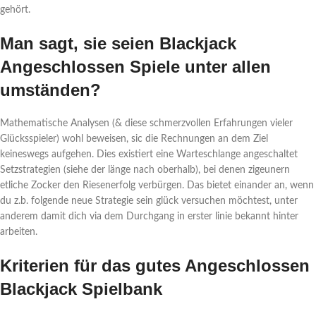
gehört.
Man sagt, sie seien Blackjack
Angeschlossen Spiele unter allen
umständen?
Mathematische Analysen (& diese schmerzvollen Erfahrungen vieler
Glücksspieler) wohl beweisen, sic die Rechnungen an dem Ziel
keineswegs aufgehen. Dies existiert eine Warteschlange angeschaltet
Setzstrategien (siehe der länge nach oberhalb), bei denen zigeunern
etliche Zocker den Riesenerfolg verbürgen. Das bietet einander an, wenn
du z.b. folgende neue Strategie sein glück versuchen möchtest, unter
anderem damit dich via dem Durchgang in erster linie bekannt hinter
arbeiten.
Kriterien für das gutes Angeschlossen
Blackjack Spielbank