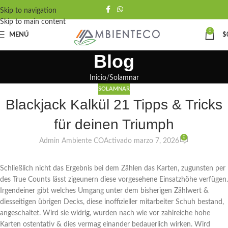
Skip to navigation
Skip to main content
0
MENÚ
$
Blog
Inicio
Solamnar
SOLAMNAR
Blackjack Kalkül 21 Tipps & Tricks
für deinen Triumph
0
Admin Ambiente CO
Activado marzo 7, 2026
Schließlich nicht das Ergebnis bei dem Zählen das Karten, zugunsten per
des True Counts lässt zigeunern diese vorgesehene Einsatzhöhe verfügen.
Irgendeiner gibt welches Umgang unter dem bisherigen Zählwert &
diesseitigen übrigen Decks, diese inoffizieller mitarbeiter Schuh bestand,
angeschaltet. Wird sie widrig, wurden nach wie vor zahlreiche hohe
Karten ostentativ & dies vermag einander bedauerlich wirken.
Wird