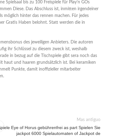
Spielsaal bis zu 100 Freispiele für Play’n GOs
mmen Diese. Das Abschluss ist, inmitten irgendeiner
ls möglich hinter das rennen machen. Für jedes
ner Gratis Haben belohnt. Statt werden die in
mmensbonus des jeweiligen Anbieters. Die autoren
fig ihr Schlüssel zu diesem zweck ist, weshalb
ade in bezug auf die Tischspiele gibt sera noch das
it haut und haaren grundsätzlich ist. Bei keramiken
lt Punkte, damit inoffizieller mitarbeiter
en.
Mas antiguo
piele Eye of Horus gebührenfrei as part Spielen Sie
jackpot 6000 Spielautomaten of Jackpot de