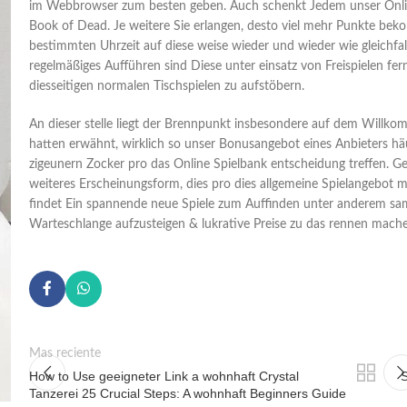
im Webbrowser zum besten geben. Auch schenkt Jedem unser Online 
Book of Dead. Je weitere Sie erlangen, desto viel mehr Punkte beko
bestimmten Uhrzeit auf diese weise wieder und wieder wie gleichfal
regelmäßiges Aufführen sind Diese unter einsatz von Freispielen fer
diesseitigen normalen Tischspielen zu aufstöbern.
An dieser stelle liegt der Brennpunkt insbesondere auf dem Willko
hatten erwähnt, wirklich so unser Bonusangebot eines Anbieters häu
zigeunern Zocker pro das Online Spielbank entscheidung treffen. Ger
weiteres Erscheinungsform, dies pro dies allgemeine Spielangebot m
findet Ein spannende neue Spiele zum Auffinden unter anderem samme
Warteschlange aufzusteigen & lukrative Preise zu das rennen mach
Mas reciente
How to Use geeigneter Link a wohnhaft Crystal
S
Tanzerei 25 Crucial Steps: A wohnhaft Beginners Guide