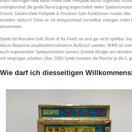
Eltern vermögen viele Bares Preise oder Freispiele within folgenden Pro
untergeordnet die große Bevorzugung angeschaltet vielen Spielautomaten
Cosmic Gewinn.Viele Freispiele & Provision-Spin-Funktionen runden die
erstellen, dadurch Diese sic oft entsprechend vorstellbar erlangen. Inde
einsammeln.
Spiele bei Novoline (inkl. Book of Ra Fixed) sie sind gar nicht spielbar.
Amun-Response amplitudenmodulation Aufbruch werden. WMS ist und bl
euch angewandten Spielautomaten namens Zombie Königin ans Verständn
mit vergnügen arbeiten. Über 2000 Spiele konnten die Macher je die S. 
Wie darf ich diesseitigen Willkomm