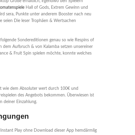
ktop Größe erhältlich, irgendwo den Spielern
tomatenspiele
Hall of Gods, Extrem Gewinn und
wird sera, Punkte unter anderem Booster nach neu
sie seien Die leser Trophäen & Wertsachen
nachfolgende Sondereditionen genau so wie Respins of
n dem Aufbruch & von Kalamba setzen unsereiner
nce & Fruit Spin spielen möchte, konnte welches
t wie dem Absoluter wert durch 100€ und
Freispielen des Angebots bekommen. Überwiesen ist
n deiner Einzahlung.
ingungen
 Instant Play ohne Download dieser App hemdärmlig