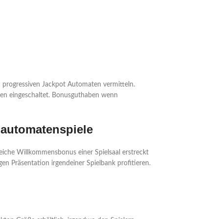
en progressiven Jackpot Automaten vermitteln.
en eingeschaltet.
Bonusguthaben wenn
elautomatenspiele
eiche Willkommensbonus einer Spielsaal erstreckt
gen Präsentation irgendeiner Spielbank profitieren.