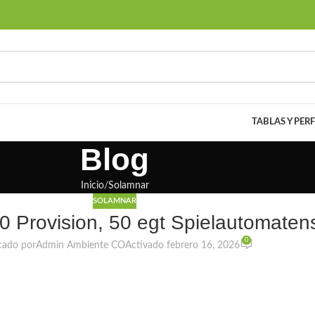
TABLAS Y PERF
Blog
Inicio
Solamnar
SOLAMNAR
Provision, 50 egt Spielautomatens
0
cado por
Admin Ambiente CO
Activado febrero 16, 2026