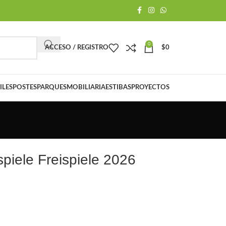
0
ACCESO / REGISTRO
$
0
ILES
POSTES
PARQUES
MOBILIARIA
ESTIBAS
PROYECTOS
piele Freispiele 2026