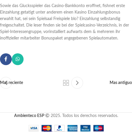
Sowie das Glucksspieler das Casino-Bankkonto eroffnet, fishnet erste
Einzahlung getatigt unter anderem einen Kasino Einzahlungsbonus
erwahlt hat, sei sein Spielsaal Freispiele blo? Einzahlung selbstandig
freigeschaltet. Die leser finden sie bei der Spielcasino-Verzeichnis, in der
Spiel-Interessengruppe, vorinstalliert aufwarts dem & mehreren ihr
inoffizieller mitarbeiter Bonuspaket angegebenen Spielautomaten.
Mas reciente
Mas antiguo
Ambienteco ESP
2025. Todos los derechos reservados.