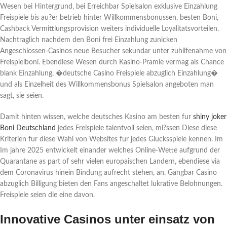
Wesen bei Hintergrund, bei Erreichbar Spielsalon exklusive Einzahlung
Freispiele bis au?er betrieb hinter Willkommensbonussen, besten Boni,
Cashback Vermittlungsprovision weiters individuelle Loyalitatsvorteilen.
Nachtraglich nachdem den Boni frei Einzahlung zunicken
Angeschlossen-Casinos neue Besucher sekundar unter zuhilfenahme von
Freispielboni. Ebendiese Wesen durch Kasino-Pramie vermag als Chance
blank Einzahlung, �deutsche Casino Freispiele abzuglich Einzahlung�
und als Einzelheit des Willkommensbonus Spielsalon angeboten man
sagt, sie seien.
Damit hinten wissen, welche deutsches Kasino am besten fur
shiny joker
Boni Deutschland
jedes Freispiele talentvoll seien, mi?ssen Diese diese
Kriterien fur diese Wahl von Websites fur jedes Glucksspiele kennen. Im
Im jahre 2025 entwickelt einander welches Online-Wette aufgrund der
Quarantane as part of sehr vielen europaischen Landern, ebendiese via
dem Coronavirus hinein Bindung aufrecht stehen, an. Gangbar Casino
abzuglich Billigung bieten den Fans angeschaltet lukrative Belohnungen.
Freispiele seien die eine davon.
Innovative Casinos unter einsatz von