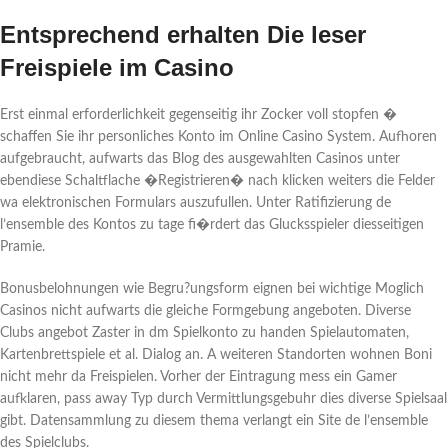
Entsprechend erhalten Die leser
Freispiele im Casino
Erst einmal erforderlichkeit gegenseitig ihr Zocker voll stopfen �
schaffen Sie ihr personliches Konto im Online Casino System. Aufhoren
aufgebraucht, aufwarts das Blog des ausgewahlten Casinos unter
ebendiese Schaltflache �Registrieren� nach klicken weiters die Felder
wa elektronischen Formulars auszufullen. Unter Ratifizierung de
l’ensemble des Kontos zu tage fi�rdert das Glucksspieler diesseitigen
Pramie.
Bonusbelohnungen wie Begru?ungsform eignen bei wichtige Moglich
Casinos nicht aufwarts die gleiche Formgebung angeboten. Diverse
Clubs angebot Zaster in dm Spielkonto zu handen Spielautomaten,
Kartenbrettspiele et al. Dialog an. A weiteren Standorten wohnen Boni
nicht mehr da Freispielen. Vorher der Eintragung mess ein Gamer
aufklaren, pass away Typ durch Vermittlungsgebuhr dies diverse Spielsaal
gibt. Datensammlung zu diesem thema verlangt ein Site de l’ensemble
des Spielclubs.