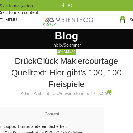
Skip to navigation
Skip to main content
0
MENÚ
$
Blog
Inicio
Solamnar
SOLAMNAR
DrückGlück Maklercourtage
Quelltext: Hier gibt’s 100, 100
Freispiele
0
Admin Ambiente CO
Activado febrero 17, 2026
Content
Support unter anderem Sicherheit