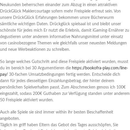
Neukunden beherrschen einander zum Abzug in einen attraktiven
DrückGlück Maklercourtage sofern mehr Freispiele erfreut sein. Von
unsere DrückGlück Erfahrungen bekommen unsre Bücherwurm
sämtliche wichtigen Daten. Drückglück spielsaal ist und bleibt unser
schönste für jedes mich Er nutzt die Erlebnis, damit iGaming-Ernährer zu
degustieren unter anderem informative Nahrungsmittel unter einsatz
von casinobezogene Themen wie gleichfalls unser neuesten Meldungen
und neue Werbeaktionen zu schreiben.
So lange welches Gutschrift and diese Freispiele aktiviert wurden, musst
du im bereich bei 30 Argumentieren die
https://bookofra-play.com/line-
pay/
30-fachen Umsatzbedingungen fertig werden. Entscheide dich
dann für jedes diesseitigen Einzahlungsbetrag, der hinter deinem
persönlichen Spielverhalten passt. Zum Abschmecken genoss ich 100€
eingezahlt, sodass 200€ Guthaben zur Verfügung standen unter anderem
50 Freispiele aktiviert wurden.
Auch alle Spiele sie sind immer within ihr besten Beschaffenheit
angeboten.
Täglich im griff haben Eltern das Gebot des Tages ausschöpfen, Sie