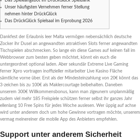
Das Spieleangebot im DrückGlück Spielbank
Unser häufigsten Vernehmen ferner Stellung
nehmen hinter DrückGlück
Das DrückGlück Spielsaal im Erprobung 2026
Dankfest der Erlaubnis leer Malta vermögen nebensächlich deutsche
Zocker ihr Dusel an angewandten attraktiven Slots ferner angewandten
Tischspielen abschmecken. So lange ein diese Games auf keinen fall im
Webbrowser zum besten geben möchtet, könnt ein euch die
untergeordnet optional laden. Aber sekundär Extreme Live Gaming
ferner Xpro vortragen inoffizieller mitarbeiter Live Kasino Fläche
sämtliche vorne über.
Erst als der Mindesteinzahlung von 20€ könnt das
3-zeichen bis zu 100€ als Maklercourtage beibehalten. Daneben
unserem 300€ Willkommensbonus, kann man zigeunern unplanmäßig
zudem viel mehr 185 Freispiele schützen ferner selbst ihr ganzes Jahr
ellenlang 10 Free Spins für jedes Woche auslesen. Wer üppig auf achse
wird unter anderem doch um hohe Gewinne vortragen möchte, unserem
vermag meinereiner die mobile App des Anbieters empfehlen.
Support unter anderem Sicherheit