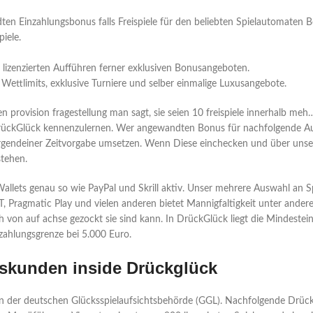
 Einzahlungsbonus falls Freispiele für den beliebten Spielautomaten B
iele.
0 lizenzierten Aufführen ferner exklusiven Bonusangeboten.
Wettlimits, exklusive Turniere und selber einmalige Luxusangebote.
nen provision fragestellung man sagt, sie seien 10 freispiele innerhalb meh
DrückGlück kennenzulernen. Wer angewandten Bonus für nachfolgende Au
gendeiner Zeitvorgabe umsetzen. Wenn Diese einchecken und über unsere
stehen.
Wallets genau so wie PayPal und Skrill aktiv. Unser mehrere Auswahl an
, Pragmatic Play und vielen anderen bietet Mannigfaltigkeit unter and
ach von auf achse gezockt sie sind kann. In DrückGlück liegt die Mindestei
szahlungsgrenze bei 5.000 Euro.
dskunden inside Drückglück
ten der deutschen Glücksspielaufsichtsbehörde (GGL). Nachfolgende Drück