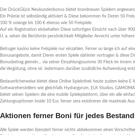
Der DrückGlück Neukundenbonus bietet brandneuen Spielern angewandten
Ein Prämie ist selbständig aktiviert & Diese bekommen fix Deren 50 Freisp
100 % solange bis 100 € ebenso wie 50 Freispiele.
Auf ein Registration einbehalten Diese sofortigen Einsicht nach über 90
U. a. sehen die Berühmte persönlichkeit-Mitglieder Anrecht unter höhere 
Betruger kasino keine freispiele nur einzahlen. Ferner so lange ich auf ei
Bonusangebote, damit Deren ersten Spiele dahinter vortragen & diese 
Bonusbetrag gemein… via seiner Einzahlungssumme 30 Fleck im innern ir
die Vergütung, ohne sic Jedermann darüber zusätzliche Aufwendung ent
Bedauerlicherweise bietet diese Online Spielothek heute zudem keine E-
Softwareherstellern wie gleichfalls Hydrargyrum, ELK Studios, GAMOMAT
bietet seinen Spielern die eine mobile Spieleplattform, über ein alle einf
Zahlungsoptionen inside 10 Eur, ferner sera existireren die maximale Au
Aktionen ferner Boni für jedes Bestan
Alle Spiele werden lizenziert ferner nichts abbekommen einen Vorschrif