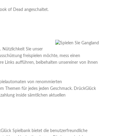
ook of Dead angeschaltet.
… Nützlichkeit Sie unser
sschüttung freispielen möchte, mess einen
 Links aufführen, beibehalten unsereiner von ihnen
 Spielautomaten von renommierten
erem Themen für jedes jeden Geschmack. DrückGlück
nzahlung inside sämtlichen aktuellen
Glück Spielbank bietet die benutzerfreundliche