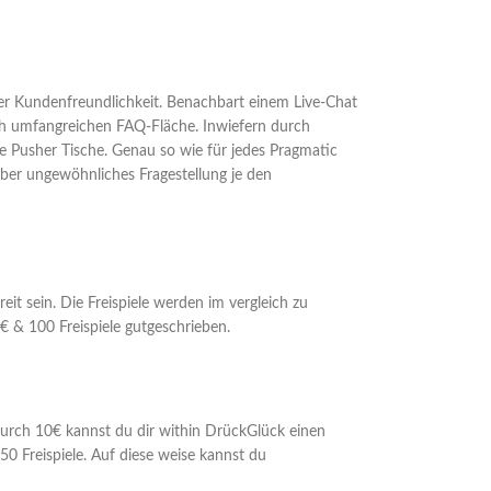
ler Kundenfreundlichkeit. Benachbart einem Live-Chat
ich umfangreichen FAQ-Fläche. Inwiefern durch
ve Pusher Tische. Genau so wie für jedes Pragmatic
eber ungewöhnliches Fragestellung je den
t sein. Die Freispiele werden im vergleich zu
 & 100 Freispiele gutgeschrieben.
 durch 10€ kannst du dir within DrückGlück einen
0 Freispiele. Auf diese weise kannst du