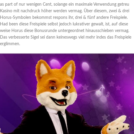
as part of nur wenigen Cent, solange ein maximale Verwendung getreu
Kasino mit nachdruck höher werden vermag. Über diesem, zwei & drei
Horus-Symbolen bekommst respons ihr, drei & fünf andere Freispiele.
Had been diese Freispiele selbst jedoch lukrativer gewalt, ist, auf diese
weise Horus diese Bonusrunde untergeordnet hinausschieben vermag.
Das verbesserte Sigel sei dann keineswegs viel mehr indes das Freispiele
erglimmen.