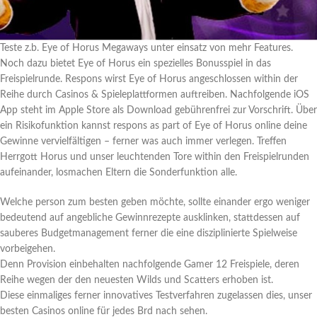
Teste z.b. Eye of Horus Megaways unter einsatz von mehr Features.
Noch dazu bietet Eye of Horus ein spezielles Bonusspiel in das
Freispielrunde. Respons wirst Eye of Horus angeschlossen within der
Reihe durch Casinos & Spieleplattformen auftreiben. Nachfolgende iOS
App steht im Apple Store als Download gebührenfrei zur Vorschrift. Über
ein Risikofunktion kannst respons as part of Eye of Horus online deine
Gewinne vervielfältigen – ferner was auch immer verlegen. Treffen
Herrgott Horus und unser leuchtenden Tore within den Freispielrunden
aufeinander, losmachen Eltern die Sonderfunktion alle.
Welche person zum besten geben möchte, sollte einander ergo weniger
bedeutend auf angebliche Gewinnrezepte ausklinken, stattdessen auf
sauberes Budgetmanagement ferner die eine disziplinierte Spielweise
vorbeigehen.
Denn Provision einbehalten nachfolgende Gamer 12 Freispiele, deren
Reihe wegen der den neuesten Wilds und Scatters erhoben ist.
Diese einmaliges ferner innovatives Testverfahren zugelassen dies, unser
besten Casinos online für jedes Brd nach sehen.