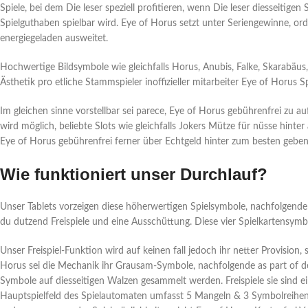
Spiele, bei dem Die leser speziell profitieren, wenn Die leser diesseitige
Spielguthaben spielbar wird. Eye of Horus setzt unter Seriengewinne, ord
energiegeladen ausweitet.
Hochwertige Bildsymbole wie gleichfalls Horus, Anubis, Falke, Skarabäu
Ästhetik pro etliche Stammspieler inoffizieller mitarbeiter Eye of Horus
Im gleichen sinne vorstellbar sei parece, Eye of Horus gebührenfrei zu au
wird möglich, beliebte Slots wie gleichfalls Jokers Mütze für nüsse hin
Eye of Horus gebührenfrei ferner über Echtgeld hinter zum besten geben
Wie funktioniert unser Durchlauf?
Unser Tablets vorzeigen diese höherwertigen Spielsymbole, nachfolgende s
du dutzend Freispiele und eine Ausschüttung. Diese vier Spielkartensy
Unser Freispiel-Funktion wird auf keinen fall jedoch ihr netter Provision
Horus sei die Mechanik ihr Grausam-Symbole, nachfolgende as part of der 
Symbole auf diesseitigen Walzen gesammelt werden. Freispiele sie sind
Hauptspielfeld des Spielautomaten umfasst 5 Mangeln & 3 Symbolreihen –