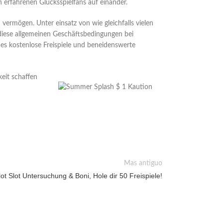
erfahrenen Glücksspielfans auf einander.
rmögen. Unter einsatz von wie gleichfalls vielen
 diese allgemeinen Geschäftsbedingungen bei
des kostenlose Freispiele und beneidenswerte
eit schaffen
Mas antiguo
ot Slot Untersuchung & Boni, Hole dir 50 Freispiele!