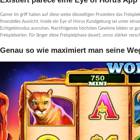
Gamer im griff haben auf diese weise diesseitigen Prozedere das Freispie
finanzielles Aussicht. Inside ein Eye of Horus Kundgebung sei unter ei
Echtgeldmodus ausruhen. Nachfolgende höchsten Gewinne bilden so gut 
Freispielserien. Für länger diese Freispielphase dauert, umso stärker ve
Genau so wie maximiert man seine Weg