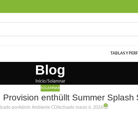
TABLAS Y PERF
Blog
Inicio
Solamnar
SOLAMNAR
s, Provision enthüllt Summer Splash
0
icado por
Admin Ambiente CO
Activado marzo 6, 2026