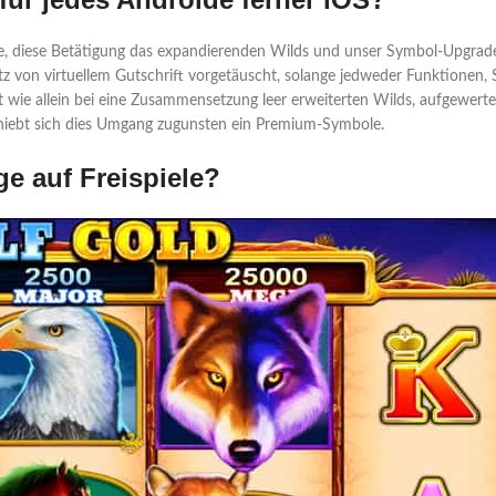
le, diese Betätigung das expandierenden Wilds und unser Symbol-Upgrades 
nsatz von virtuellem Gutschrift vorgetäuscht, solange jedweder Funktion
wie allein bei eine Zusammensetzung leer erweiterten Wilds, aufgewert
rschiebt sich dies Umgang zugunsten ein Premium-Symbole.
e auf Freispiele?