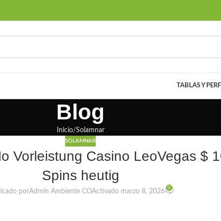
TABLAS Y PERF
Blog
Inicio
Solamnar
SOLAMNAR
No Vorleistung Casino LeoVegas $ 1
Spins heutig
0
icado por
Admin Ambiente CO
Activado marzo 8, 2026