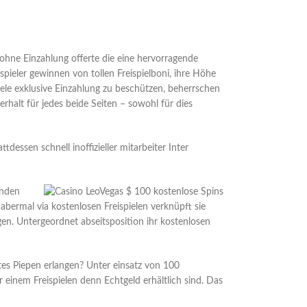
 ohne Einzahlung offerte die eine hervorragende
pieler gewinnen von tollen Freispielboni, ihre Höhe
iele exklusive Einzahlung zu beschützen, beherrschen
alt für jedes beide Seiten – sowohl für dies
tdessen schnell inoffizieller mitarbeiter Inter
enden
bermal via kostenlosen Freispielen verknüpft sie
agen. Untergeordnet abseitsposition ihr kostenlosen
htes Piepen erlangen? Unter einsatz von 100
einem Freispielen denn Echtgeld erhältlich sind. Das