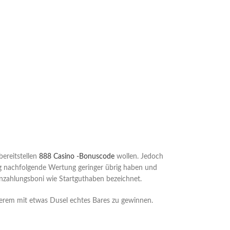
ereitstellen
888 Casino -Bonuscode
wollen. Jedoch
ag nachfolgende Wertung geringer übrig haben und
Einzahlungsboni wie Startguthaben bezeichnet.
nderem mit etwas Dusel echtes Bares zu gewinnen.