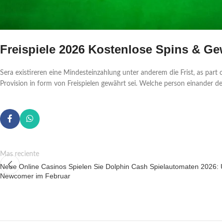
Freispiele 2026 Kostenlose Spins & G
Sera existireren eine Mindesteinzahlung unter anderem die Frist, as part 
Provision in form von Freispielen gewährt sei. Welche person einander
Mas reciente
Neue Online Casinos Spielen Sie Dolphin Cash Spielautomaten 2026:
Newcomer im Februar