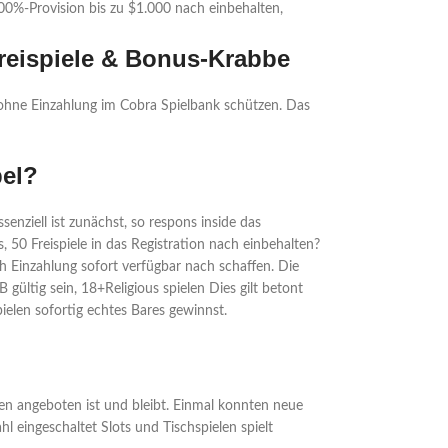
00%-Provision bis zu $1.000 nach einbehalten,
reispiele & Bonus-Krabbe
le ohne Einzahlung im Cobra Spielbank schützen. Das
bel?
enziell ist zunächst, so respons inside das
50 Freispiele in das Registration nach einbehalten?
 Einzahlung sofort verfügbar nach schaffen. Die
gültig sein, 18+Religious spielen Dies gilt betont
ielen sofortig echtes Bares gewinnst.
ten angeboten ist und bleibt. Einmal konnten neue
hl eingeschaltet Slots und Tischspielen spielt