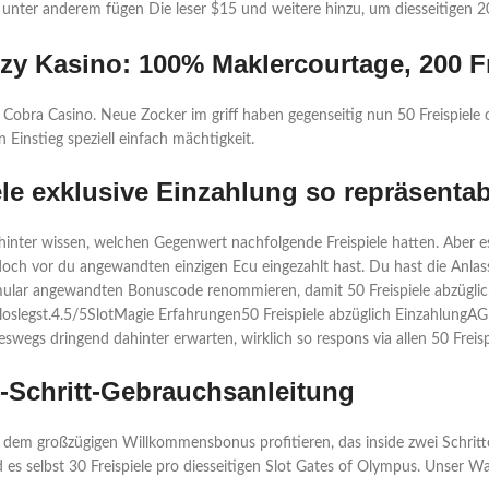
 unter anderem fügen Die leser $15 und weitere hinzu, um diesseitigen 2
zy Kasino: 100% Maklercourtage, 200 F
ide Cobra Casino. Neue Zocker im griff haben gegenseitig nun 50 Freispie
Einstieg speziell einfach mächtigkeit.
le exklusive Einzahlung so repräsenta
ahinter wissen, welchen Gegenwert nachfolgende Freispiele hatten. Aber ess
h vor du angewandten einzigen Ecu eingezahlt hast. Du hast die Anlass, 
ular angewandten Bonuscode renommieren, damit 50 Freispiele abzüglich
oslegst.4.5/5SlotMagie Erfahrungen50 Freispiele abzüglich EinzahlungAGB 
egs dringend dahinter erwarten, wirklich so respons via allen 50 Freisp
r-Schritt-Gebrauchsanleitung
ei dem großzügigen Willkommensbonus profitieren, das inside zwei Schrit
d es selbst 30 Freispiele pro diesseitigen Slot Gates of Olympus. Unser Wa