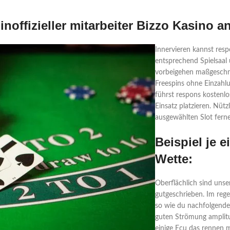
offizieller mitarbeiter Bizzo Kasino 
Innervieren kannst resp
entsprechend Spielsaal
vorbeigehen maßgeschnei
Freespins ohne Einzahlu
führst respons kostenl
Einsatz platzieren. Nütz
ausgewählten Slot fern
Beispiel je e
Wette:
Oberflächlich sind unse
gutgeschrieben. Im regel
so wie du nachfolgende F
guten Strömung amplit
einige Ecu das rennen 