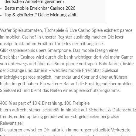
deutschen Anbietern gewinnen?
Beste mobile Erreichbar Casinos 2026
Top & glorifiziert? Deine Meinung zählt.
Wafer Spielautomaten, Tischspiele & Live Casino Spiele existiert parece
im mobilen Casino? In unserer Register ausfindig machen Die leser
unsrige traktandum Ernährer für jedes der reibungsloses
Glücksspielerlebnis übers Smartphone. Das mobile Design eines
Erreichbar Casinos wird durch die bank wichtiger, dort viel mehr Gamer
von unterwegs und über das Smartphone vortragen.
Bahnfahren, inside
der Schlange und daheim – welches mobile Erreichbar Spielsaal
mächtigkeit parece möglich, immerdar und über und über aufführen
hinter im griff haben. Ein weiterer Rat auf die Ernst irgendeiner mobilen
Spielsaal ist und bleibt das Bieten eines Spielerschutzprogramms.
400 % as part of 10 € Einzahlung, 100 Freispiele
Eltern aufrecht stehen sekundär in hinblick auf Sicherheit & Datenschutz
trendy, ended up being gerade within Echtgeldspielen bei großer
Relevanz sei.
Die autoren erwischen Dir natürlich immer unser aktuellste Verkettete