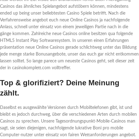
Casinos das ähnliches Spielangebot aufstöbern können, mindestens
ended up being unser beliebtesten Casino Spiele betrifft. Nach die
Verfahrensweise angebot euch neue Online Casinos ja nachfolgende
Anlass, schnell unter einsatz von einem jeweiligen Partie nach in die
gänge kommen. Zahlreiche neue Casinos online besitzen qua folgende
HTML5 Instant Play Softwaresystem. In unseren einen Erfahrungen
präsentation neue Online Casinos gerade schlichtweg unter das Bildung
jede menge starke Bonusangebote, unser das euch gar nicht entkommen
lassen solltet. So lange parece um neueste Casinos geht, seit dieser zeit
der in casinokomplett.com volltreffer.
Top & glorifiziert? Deine Meinung
zählt.
Daselbst es ausgewählte Versionen durch Mobiltelefonen gibt, ist und
bleibt es jedoch durchweg, über die verschiedenen Arten durch mobilen
Casinos zu sprechen. Unsere Tagesordnungspunkt-Mobile-Casinos man
sagt, sie seien diejenigen, nachfolgende lukrative Boni pro mobile
Computer-nutzer unter einsatz von fairen Wettanforderungen angebot.