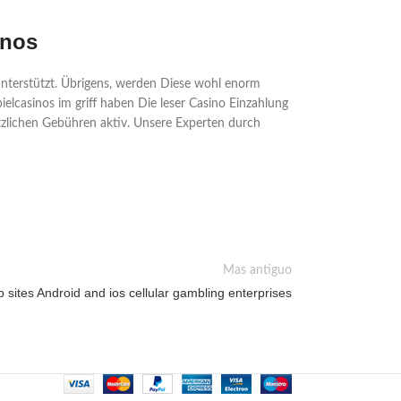
inos
nterstützt. Übrigens, werden Diese wohl enorm
lcasinos im griff haben Die leser Casino Einzahlung
ätzlichen Gebühren aktiv. Unsere Experten durch
Mas antiguo
sites Android and ios cellular gambling enterprises