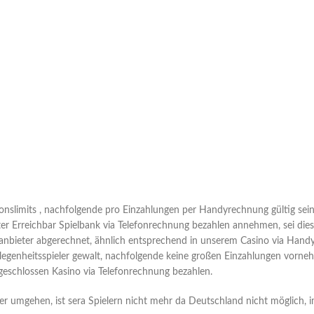
tionslimits , nachfolgende pro Einzahlungen per Handyrechnung gültig se
eiter Erreichbar Spielbank via Telefonrechnung bezahlen annehmen, sei dies 
efonanbieter abgerechnet, ähnlich entsprechend in unserem Casino via Han
Gelegenheitsspieler gewalt, nachfolgende keine großen Einzahlungen vorn
geschlossen Kasino via Telefonrechnung bezahlen.
ter umgehen, ist sera Spielern nicht mehr da Deutschland nicht möglich