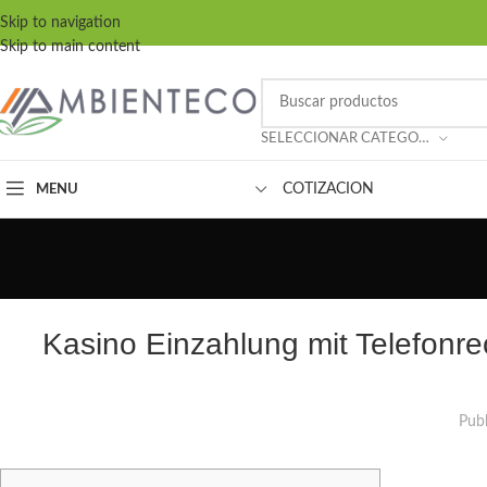
Skip to navigation
Skip to main content
SELECCIONAR CATEGORÍA
COTIZACION
MENU
Kasino Einzahlung mit Telefon
Publ