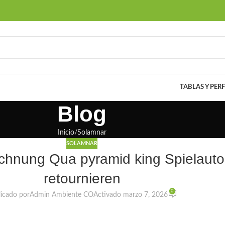
TABLAS Y PERF
Blog
Inicio
Solamnar
SOLAMNAR
rechnung Qua pyramid king Spielau
retournieren
0
icado por
Admin Ambiente CO
Activado marzo 7, 2026