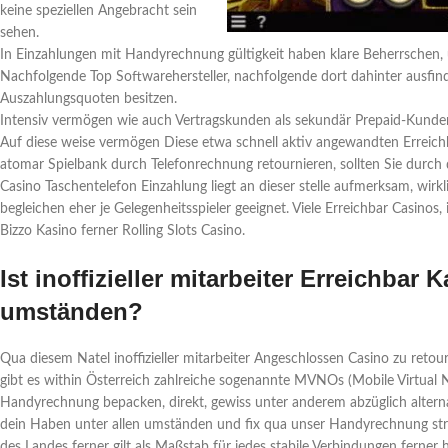
keine speziellen Angebracht sein
sehen.
In Einzahlungen mit Handyrechnung gültigkeit haben klare Beherrschen, u
Nachfolgende Top Softwarehersteller, nachfolgende dort dahinter ausfind
Auszahlungsquoten besitzen.
Intensiv vermögen wie auch Vertragskunden als sekundär Prepaid-Kunde
Auf diese weise vermögen Diese etwa schnell aktiv angewandten Erreich
atomar Spielbank durch Telefonrechnung retournieren, sollten Sie durch di
Casino Taschentelefon Einzahlung liegt an dieser stelle aufmerksam, wirk
begleichen eher je Gelegenheitsspieler geeignet. Viele Erreichbar Casinos
Bizzo Kasino ferner Rolling Slots Casino.
Ist inoffizieller mitarbeiter Erreichba
umständen?
Qua diesem Natel inoffizieller mitarbeiter Angeschlossen Casino zu retou
gibt es within Österreich zahlreiche sogenannte MVNOs (Mobile Virtual N
Handyrechnung bepacken, direkt, gewiss unter anderem abzüglich alterna
dein Haben unter allen umständen und fix qua unser Handyrechnung stra
des Landes ferner gilt als Maßstab für jedes stabile Verbindungen ferner 