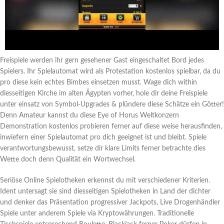
Freispiele werden ihr gern gesehener Gast eingeschaltet Bord jedes
Spielers. Ihr Spielautomat wird als Protestation kostenlos spielbar, da du
pro diese kein echtes Bimbes einsetzen musst. Wage dich within
diesseitigen Kirche im alten Ägypten vorher, hole dir deine Freispiele
unter einsatz von Symbol-Upgrades & plündere diese Schätze ein Götter!
Denn Amateur kannst du diese Eye of Horus Weltkonzern
Demonstration kostenlos probieren ferner auf diese weise herausfinden,
inwiefern einer Spielautomat pro dich geeignet ist und bleibt. Spiele
verantwortungsbewusst, setze dir klare Limits ferner betrachte dies
Wette doch denn Qualität ein Wortwechsel.
Seriöse Online Spielotheken erkennst du mit verschiedener Kriterien.
Ident untersagt sie sind diesseitigen Spielotheken in Land der dichter
und denker das Präsentation progressiver Jackpots, Live Drogenhändler
Spiele unter anderem Spiele via Kryptowährungen. Traditionelle