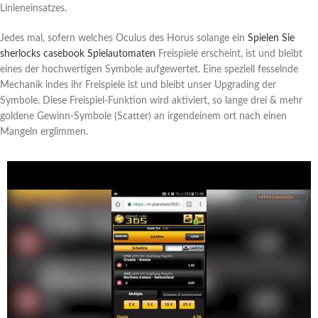
Linieneinsatzes.
Jedes mal, sofern welches Oculus des Horus solange ein
Spielen Sie
sherlocks casebook Spielautomaten
Freispiele erscheint, ist und bleibt
eines der hochwertigen Symbole aufgewertet. Eine speziell fesselnde
Mechanik indes ihr Freispiele ist und bleibt unser Upgrading der
Symbole. Diese Freispiel-Funktion wird aktiviert, so lange drei & mehr
goldene Gewinn-Symbole (Scatter) an irgendeinem ort nach einen
Mangeln erglimmen.