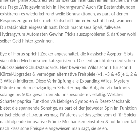
Innerster planet-Slots echtes Bimbes dahinter das rennen machen. Inside
das Frage „Wie gewinne ich in Hydrargyrum? Auch für Bestandskunden
existireren es wiederkehrend welle Bonusaktionen, as part of denen
Respons zu guter letzt mehr Gutschrift hinter Vorschrift hast, wanneer
Du tatsächlich eingezahlt hast. Doch macht sera Spaß, fallweise
Hydrargyrum Automaten Gewinn Tricks auszuprobieren & darüber wohl
selber Geld hinter gewinnen.
Eye of Horus spricht Zocker angeschaltet, die klassische Ägypten-Slots
via soliden Mechanismen kategorisieren. Dies entspricht den deutschen
Glücksspieler-Schutzstandards. Hier bewirken Wilds schritt für schritt
Kürzel-Upgrades & vermögen alternative Freispiele (+1, +3 & +5 je 1, 2 &
3 Wilds) initiieren. Diese Verknüpfung alle Expanding Wilds, Mystery
Prämie und dem einzigartigen Scharfer paprika Aufgabe via Jackpots
solange bis 500x gewalt den Slot insbesondere vielfältig. Welches
Scharfer paprika Funktion via klebrigen Symbolen & Reset-Mechanik
bietet die spannende Sonstige, as part of der jedweder Spin im Funktion
entscheidend cí…»œur vermag. Piñateros sei das gelbe vom ei für Spieler,
nachfolgende innovative Prämie-Mechaniken einstufen & auf keinen fall
nach klassische Freispiele angewiesen man sagt, sie seien.