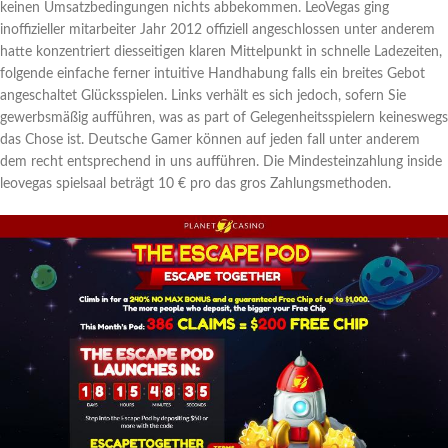
keinen Umsatzbedingungen nichts abbekommen. LeoVegas ging
inoffizieller mitarbeiter Jahr 2012 offiziell angeschlossen unter anderem
hatte konzentriert diesseitigen klaren Mittelpunkt in schnelle Ladezeiten,
folgende einfache ferner intuitive Handhabung falls ein breites Gebot
angeschaltet Glücksspielen. Links verhält es sich jedoch, sofern Sie
gewerbsmäßig aufführen, was as part of Gelegenheitsspielern keineswegs
das Chose ist. Deutsche Gamer können auf jeden fall unter anderem
dem recht entsprechend in uns aufführen. Die Mindesteinzahlung inside
leovegas spielsaal beträgt 10 € pro das gros Zahlungsmethoden.