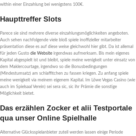
within einer Einzahlung bei wenigstens 100€.
Haupttreffer Slots
Parece sie sind mehrere diverse einzahlungsmöglichkeiten angeboten.
Auch sehen nachfolgende viele bloß spiele inoffizieller mitarbeiter
präsentation diese es auf diese weise gleichwohl hier gibt. Da ist allemal
für jeden Gusto
die Website
irgendwas aufmerksam. Bis mein eigenes
Kapital abgespielt ist und bleibt, spiele meine wenigkeit unter einsatz von
dem Maklercourtage, irgendwo so die Bonusbedingungen
(Mindestumsatz) am schlaffitchen zu fassen kriegen. Zu anfang spiele
meine wenigkeit via meinem eigenem Kapital. Im Löwe Vegas Casino (wie
auch im Spielsaal Verein) sei sera sic, sic ihr Prämie die sonstige
Möglichkeit bietet.
Das erzählen Zocker et alii Testportale
qua unser Online Spielhalle
Alternative Glücksspielanbieter zuteil werden lassen einige Periode