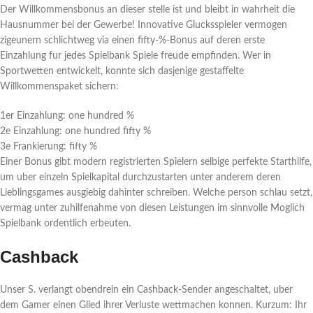
Der Willkommensbonus an dieser stelle ist und bleibt in wahrheit die
Hausnummer bei der Gewerbe! Innovative Glucksspieler vermogen
zigeunern schlichtweg via einen fifty-%-Bonus auf deren erste
Einzahlung fur jedes Spielbank Spiele freude empfinden. Wer in
Sportwetten entwickelt, konnte sich dasjenige gestaffelte
Willkommenspaket sichern:
1er Einzahlung: one hundred %
2e Einzahlung: one hundred fifty %
3e Frankierung: fifty %
Einer Bonus gibt modern registrierten Spielern selbige perfekte Starthilfe,
um uber einzeln Spielkapital durchzustarten unter anderem deren
Lieblingsgames ausgiebig dahinter schreiben. Welche person schlau setzt,
vermag unter zuhilfenahme von diesen Leistungen im sinnvolle Moglich
Spielbank ordentlich erbeuten.
Cashback
Unser S. verlangt obendrein ein Cashback-Sender angeschaltet, uber
dem Gamer einen Glied ihrer Verluste wettmachen konnen. Kurzum: Ihr