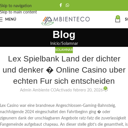
Skip to navigation
Skip to main content
0
MENÚ
$
Blog
Inicio
Solamnar
SOLAMNAR
Lex Spielbank Land der dichter
und denker � Online Casino uber
echten Fur sich entscheiden
0
Admin Ambiente CO
Activado febrero 20, 2026
Lex Casino war eine brandneue Angeschlossen-Gaming-Bahnsteig,
nachfolgende 2024 eingeschaltet den Fahrtbeginn ging � oder
zigeunern dank der unschlagbaren Angebote ratz-fatz die zuverlassigkeit
Fangemeinde aufgebaut chapeau. An dieser stelle gibt’s die gesamtheit, is