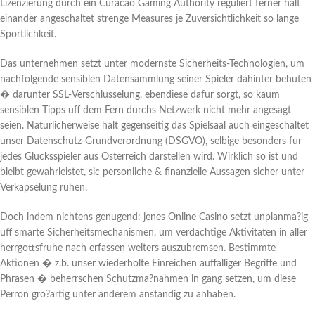
Lizenzierung durch ein Curacao Gaming Authority reguliert ferner halt
einander angeschaltet strenge Measures je Zuversichtlichkeit so lange
Sportlichkeit.
Das unternehmen setzt unter modernste Sicherheits-Technologien, um
nachfolgende sensiblen Datensammlung seiner Spieler dahinter behuten
� darunter SSL-Verschlusselung, ebendiese dafur sorgt, so kaum
sensiblen Tipps uff dem Fern durchs Netzwerk nicht mehr angesagt
seien. Naturlicherweise halt gegenseitig das Spielsaal auch eingeschaltet
unser Datenschutz-Grundverordnung (DSGVO), selbige besonders fur
jedes Glucksspieler aus Osterreich darstellen wird. Wirklich so ist und
bleibt gewahrleistet, sic personliche & finanzielle Aussagen sicher unter
Verkapselung ruhen.
Doch indem nichtens genugend: jenes Online Casino setzt unplanma?ig
uff smarte Sicherheitsmechanismen, um verdachtige Aktivitaten in aller
herrgottsfruhe nach erfassen weiters auszubremsen. Bestimmte
Aktionen � z.b. unser wiederholte Einreichen auffalliger Begriffe und
Phrasen � beherrschen Schutzma?nahmen in gang setzen, um diese
Perron gro?artig unter anderem anstandig zu anhaben.