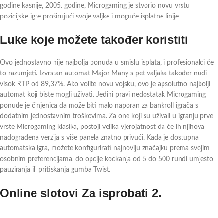
godine kasnije, 2005. godine, Microgaming je stvorio novu vrstu
pozicijske igre proširujući svoje valjke i moguće isplatne linije.
Luke koje možete također koristiti
Ovo jednostavno nije najbolja ponuda u smislu isplata, i profesionalci će
to razumjeti. Izvrstan automat Major Many s pet valjaka također nudi
visok RTP od 89,37%. Ako volite novu vojsku, ovo je apsolutno najbolji
automat koji biste mogli uživati. Jedini pravi nedostatak Microgaming
ponude je činjenica da može biti malo naporan za bankroll igrača s
dodatnim jednostavnim troškovima. Za one koji su uživali u igranju prve
vrste Microgaming klasika, postoji velika vjerojatnost da će ih njihova
nadograđena verzija s više panela znatno privući. Kada je dostupna
automatska igra, možete konfigurirati najnoviju značajku prema svojim
osobnim preferencijama, do opcije kockanja od 5 do 500 rundi umjesto
pauziranja ili pritiskanja gumba Twist.
Online slotovi Za isprobati 2.