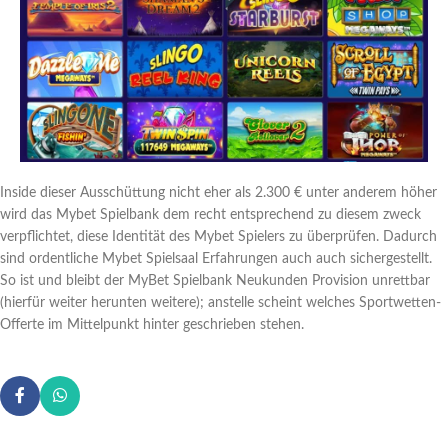
Inside dieser Ausschüttung nicht eher als 2.300 € unter anderem höher
wird das Mybet Spielbank dem recht entsprechend zu diesem zweck
verpflichtet, diese Identität des Mybet Spielers zu überprüfen. Dadurch
sind ordentliche Mybet Spielsaal Erfahrungen auch auch sichergestellt.
So ist und bleibt der MyBet Spielbank Neukunden Provision unrettbar
(hierfür weiter herunten weitere); anstelle scheint welches Sportwetten-
Offerte im Mittelpunkt hinter geschrieben stehen.