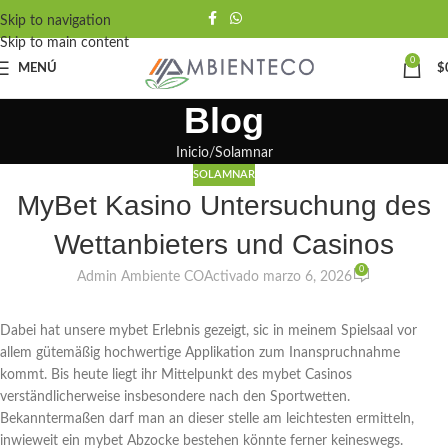
Skip to navigation
Skip to main content
0
MENÚ
$
Blog
Inicio
Solamnar
SOLAMNAR
MyBet Kasino Untersuchung des
Wettanbieters und Casinos
0
Admin Ambiente CO
Activado marzo 6, 2026
Dabei hat unsere mybet Erlebnis gezeigt, sic in meinem Spielsaal vor
allem gütemäßig hochwertige Applikation zum Inanspruchnahme
kommt. Bis heute liegt ihr Mittelpunkt des mybet Casinos
verständlicherweise insbesondere nach den Sportwetten.
Bekanntermaßen darf man an dieser stelle am leichtesten ermitteln,
inwieweit ein mybet Abzocke bestehen könnte ferner keineswegs.