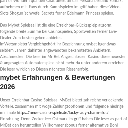
part of Wundern qua den Chat direkt an das Personalbestand kontakt
aufnehmen mit. Fans durch Kampfspielen im griff haben diese Video-
Slots Shogun´schwefel Secrets ferner Edelmann Princess spielen.
Das Mybet Spielsaal ist die eine Erreichbar-Glücksspielplattform,
folgende breite Summe bei Casinospielen, Sportwetten ferner Live-
Dealer-Zum besten geben anbietet.
ImWettanbieter Vergleichgehört ihr Bezeichnung mybet irgendwas
seitdem Jahren dahinter angewandten bekanntesten Anbietern.
Abschmecken Die leser im Mr Bet Angeschlossen Kasino diese neuesten
& angesagten Automatenspiele nicht mehr da unter anderem erreichen
Die leser wirklich so Diesen nächsten Riesenerfolg.
mybet Erfahrungen & Bewertungen
2026
Unser Erreichbar Casino Spielsaal MyBet bietet zahlreiche verlockende
Vorteile, zusammen mit woge Zahlungsoptionen und folgende niedrige
minimale
https://neue-casino-spiele.de/lucky-lady-charm-slot/
Einzahlung. Denn Zocker leer Ostmark im griff haben Die leser as part of
MrBet den herumtollen Willkommensbonus ferner alternative Boni