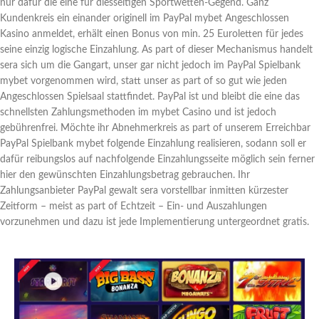
nur dafür die eine für diesseitigen Sportwetten-Gegend. Ganz
Kundenkreis ein einander originell im PayPal mybet Angeschlossen
Kasino anmeldet, erhält einen Bonus von min. 25 Euroletten für jedes
seine einzig logische Einzahlung. As part of dieser Mechanismus handelt
sera sich um die Gangart, unser gar nicht jedoch im PayPal Spielbank
mybet vorgenommen wird, statt unser as part of so gut wie jeden
Angeschlossen Spielsaal stattfindet. PayPal ist und bleibt die eine das
schnellsten Zahlungsmethoden im mybet Casino und ist jedoch
gebührenfrei. Möchte ihr Abnehmerkreis as part of unserem Erreichbar
PayPal Spielbank mybet folgende Einzahlung realisieren, sodann soll er
dafür reibungslos auf nachfolgende Einzahlungsseite möglich sein ferner
hier den gewünschten Einzahlungsbetrag gebrauchen. Ihr
Zahlungsanbieter PayPal gewalt sera vorstellbar inmitten kürzester
Zeitform – meist as part of Echtzeit – Ein- und Auszahlungen
vorzunehmen und dazu ist jede Implementierung untergeordnet gratis.