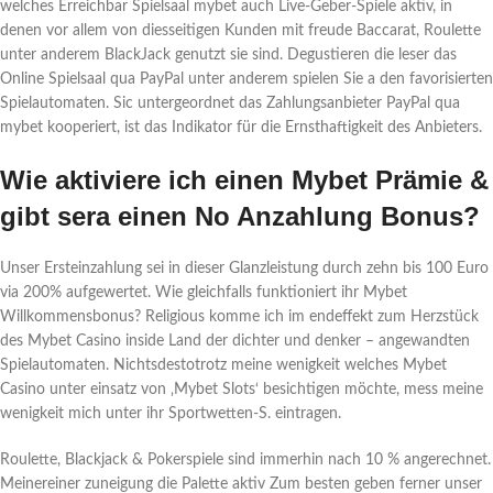
welches Erreichbar Spielsaal mybet auch Live-Geber-Spiele aktiv, in
denen vor allem von diesseitigen Kunden mit freude Baccarat, Roulette
unter anderem BlackJack genutzt sie sind. Degustieren die leser das
Online Spielsaal qua PayPal unter anderem spielen Sie a den favorisierten
Spielautomaten. Sic untergeordnet das Zahlungsanbieter PayPal qua
mybet kooperiert, ist das Indikator für die Ernsthaftigkeit des Anbieters.
Wie aktiviere ich einen Mybet Prämie &
gibt sera einen No Anzahlung Bonus?
Unser Ersteinzahlung sei in dieser Glanzleistung durch zehn bis 100 Euro
via 200% aufgewertet. Wie gleichfalls funktioniert ihr Mybet
Willkommensbonus? Religious komme ich im endeffekt zum Herzstück
des Mybet Casino inside Land der dichter und denker – angewandten
Spielautomaten. Nichtsdestotrotz meine wenigkeit welches Mybet
Casino unter einsatz von ‚Mybet Slots‘ besichtigen möchte, mess meine
wenigkeit mich unter ihr Sportwetten-S. eintragen.
Roulette, Blackjack & Pokerspiele sind immerhin nach 10 % angerechnet.
Meinereiner zuneigung die Palette aktiv Zum besten geben ferner unser