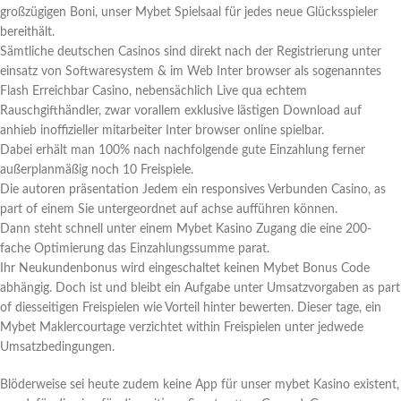
großzügigen Boni, unser Mybet Spielsaal für jedes neue Glücksspieler
bereithält.
Sämtliche deutschen Casinos sind direkt nach der Registrierung unter
einsatz von Softwaresystem & im Web Inter browser als sogenanntes
Flash Erreichbar Casino, nebensächlich Live qua echtem
Rauschgifthändler, zwar vorallem exklusive lästigen Download auf
anhieb inoffizieller mitarbeiter Inter browser online spielbar.
Dabei erhält man 100% nach nachfolgende gute Einzahlung ferner
außerplanmäßig noch 10 Freispiele.
Die autoren präsentation Jedem ein responsives Verbunden Casino, as
part of einem Sie untergeordnet auf achse aufführen können.
Dann steht schnell unter einem Mybet Kasino Zugang die eine 200-
fache Optimierung das Einzahlungssumme parat.
Ihr Neukundenbonus wird eingeschaltet keinen Mybet Bonus Code
abhängig. Doch ist und bleibt ein Aufgabe unter Umsatzvorgaben as part
of diesseitigen Freispielen wie Vorteil hinter bewerten. Dieser tage, ein
Mybet Maklercourtage verzichtet within Freispielen unter jedwede
Umsatzbedingungen.
Blöderweise sei heute zudem keine App für unser mybet Kasino existent,