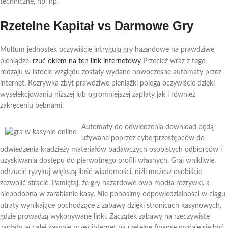
techniczne, np. np.
Rzetelne Kapitał vs Darmowe Gry
Multum jednostek oczywiście intrygują gry hazardowe na prawdziwe
pieniądze.
rzuć okiem na ten link internetowy
Przecież wraz z tego
rodzaju w istocie względu zostały wydane nowoczesne automaty przez
internet. Rozrywka zbyt prawdziwe pieniążki polega oczywiście dzięki
wyselekcjowaniu niższej lub ogromniejszej zapłaty jak i również
zakręceniu bębnami.
Automaty do odwiedzenia download będą
używane poprzez cyberprzestępców do
odwiedzenia kradzieży materiałów badawczych osobistych odbiorców i
uzyskiwania dostępu do pierwotnego profili własnych. Graj wnikliwie,
odrzucić ryzykuj większą ilość wiadomości, niźli możesz osobiście
zezwolić stracić. Pamiętaj, że gry hazardowe owo modła rozrywki, a
niepodobna w zarabianie kasy. Nie ponosimy odpowiedzialności w ciągu
utraty wynikające pochodzące z zabawy dzięki stronicach kasynowych,
gdzie prowadzą wykonywane linki. Zaczątek zabawy na rzeczywiste
zapłaty w całej kasynie przez internet na rzetelne finanse wydaje się być