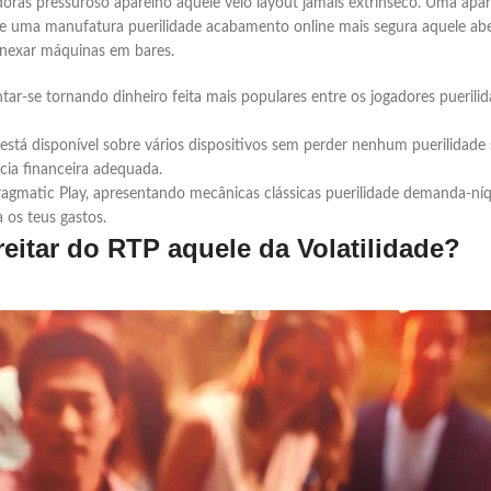
vadoras pressuroso aparelho aquele velo layout jamais extrínseco. Uma ap
ncice uma manufatura puerilidade acabamento online mais segura aquele ab
anexar máquinas em bares.
tar-se tornando dinheiro feita mais populares entre os jogadores puerili
stá disponível sobre vários dispositivos sem perder nenhum puerilidade
cia financeira adequada.
Pragmatic Play, apresentando mecânicas clássicas puerilidade demanda-
a os teus gastos.
itar do RTP aquele da Volatilidade?