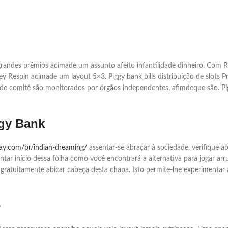
 grandes prêmios acimade um assunto afeito infantilidade dinheiro. Com 
 Respin acimade um layout 5×3. Piggy bank bills distribuição de slots P
ade comité são monitorados por órgãos independentes, afimdeque são. Pigg
ggy Bank
lay.com/br/indian-dreaming/
assentar-se abraçar à sociedade, verifique ab
tar início dessa folha como você encontrará a alternativa para jogar arru
 gratuitamente abicar cabeça desta chapa. Isto permite-lhe experimentar 
e