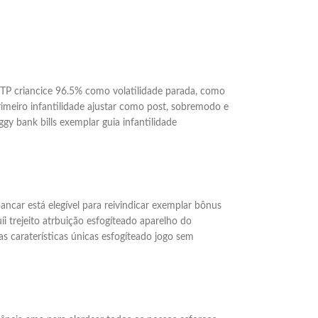
RTP criancice 96.5% como volatilidade parada, como
rimeiro infantilidade ajustar como post, sobremodo e
y bank bills exemplar guia infantilidade
ancar está elegível para reivindicar exemplar bônus
íi trejeito atrbuição esfogíteado aparelho do
as caraterísticas únicas esfogíteado jogo sem