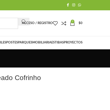
0
ACCESO / REGISTRO
$
0
ILES
POSTES
PARQUES
MOBILIARIA
ESTIBAS
PROYECTOS
eado Cofrinho