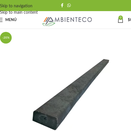
Skip to navigation
Skip to main content
0
MENÚ
$
-20%