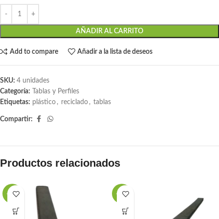
AÑADIR AL CARRITO
Add to compare
Añadir a la lista de deseos
SKU:
4 unidades
Categoría:
Tablas y Perfiles
Etiquetas:
plástico
,
reciclado
,
tablas
Compartir:
Productos relacionados
-20%
-27%