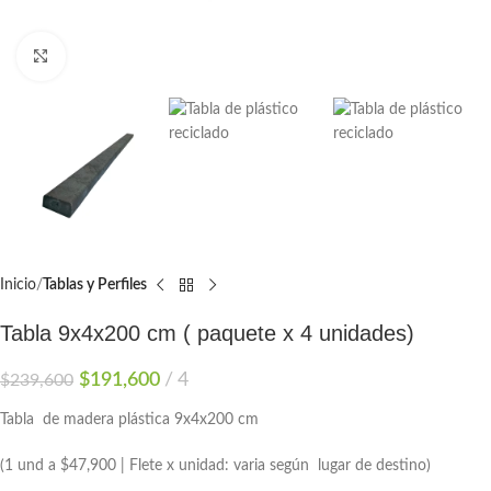
Clic para ampliar
Inicio
Tablas y Perfiles
Tabla 9x4x200 cm ( paquete x 4 unidades)
$
191,600
4
$
239,600
Tabla de madera plástica 9x4x200 cm
(1 und a $47,900 | Flete x unidad: varia según lugar de destino)