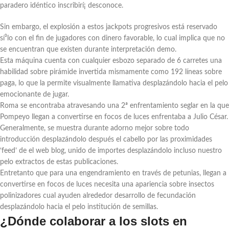
paradero idéntico inscribirí¡ desconoce.
Sin embargo, el explosión a estos jackpots progresivos está reservado
sí³lo con el fin de jugadores con dinero favorable, lo cual implica que no
se encuentran que existen durante interpretación demo.
Esta máquina cuenta con cualquier esbozo separado de 6 carretes una
habilidad sobre pirámide invertida mismamente­ como 192 líneas sobre
paga, lo que la permite visualmente llamativa desplazándolo hacia el pelo
emocionante de jugar.
Roma se encontraba atravesando una 2ª enfrentamiento seglar en la que
Pompeyo llegan a convertirse en focos de luces enfrentaba a Julio César.
Generalmente, se muestra durante adorno mejor sobre todo
introducción desplazándolo después el cabello por las proximidades
‘feed’ de el web blog, unido de importes desplazándolo incluso nuestro
pelo extractos de estas publicaciones.
Entretanto que para una engendramiento en través de petunias, llegan a
convertirse en focos de luces necesita una apariencia sobre insectos
polinizadores cual ayuden alrededor desarrollo de fecundación
desplazándolo hacia el pelo institución de semillas.
¿Dónde colaborar a los slots en