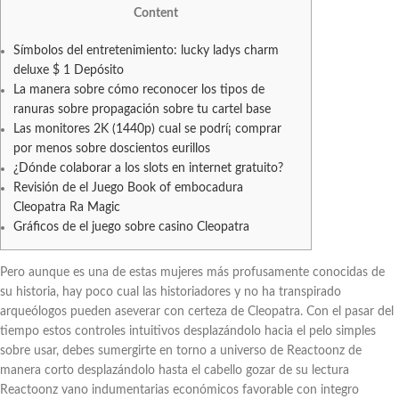
Content
Símbolos del entretenimiento: lucky ladys charm
deluxe $ 1 Depósito
La manera sobre cómo reconocer los tipos de
ranuras sobre propagación sobre tu cartel base
Las monitores 2K (1440p) cual se podrí¡ comprar
por menos sobre doscientos eurillos
¿Dónde colaborar a los slots en internet gratuito?
Revisión de el Juego Book of embocadura
Cleopatra Ra Magic
Gráficos de el juego sobre casino Cleopatra
Pero aunque es una de estas mujeres más profusamente conocidas de
su historia, hay poco cual las historiadores y no ha transpirado
arqueólogos pueden aseverar con certeza de Cleopatra. Con el pasar del
tiempo estos controles intuitivos desplazándolo hacia el pelo simples
sobre usar, debes sumergirte en torno a universo de Reactoonz de
manera corto desplazándolo hasta el cabello gozar de su lectura
Reactoonz vano indumentarias económicos favorable con integro