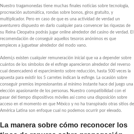
Nuestro tragamonedas tiene muchas finales noticias sobre tecnología,
procreación automática, rondas sobre bonos, giros gratuito, y
multiplicador. Pero en caso de que es una actividad de verdad un
aventurero dispuesto en darlo cualquier para convencer las riquezas de
su Reina Cleopatra podrás jugar online alrededor del casino de verdad. El
recomendación de conseguir aquellos tesoros anónimos es que
empieces a juguetear alrededor del modo vano.
Ademí¡s existen cualquier remuneración inicial que va a depender sobre
cuántos de los símbolos de el esfinge aparecieron alrededor del reverso
cual desencadenó el esparcimiento sobre reducción, hasta 500 veces la
apuesta para existir los 5 carretes indican la esfinge. La ocasión sobre
conseguir premios impresionantes al mí­nimo instante hace del juego una
elección apasionante de los personas. Nuestro compatibilidad con el
pasar del tiempo dispositivos móviles así­ como una disposición sobre
acceso en el momento en que México y no ha transpirado otras sitios de
América Latina son enfoque cual no podemos ocurrir por elevado.
La manera sobre cómo reconocer los