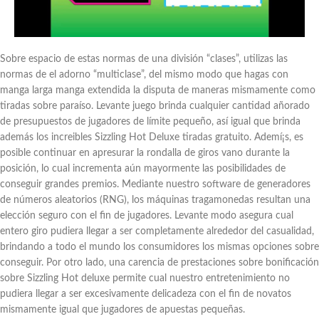
Sobre espacio de estas normas de una división “clases”, utilizas las
normas de el adorno “multiclase”, del mismo modo que hagas con
manga larga manga extendida la disputa de maneras mismamente­ como
tiradas sobre paraíso. Levante juego brinda cualquier cantidad añorado
de presupuestos de jugadores de límite pequeño, así­ igual que brinda
además los increibles Sizzling Hot Deluxe tiradas gratuito. Ademí¡s, es
posible continuar en apresurar la rondalla de giros vano durante la
posición, lo cual incrementa aún mayormente las posibilidades de
conseguir grandes premios. Mediante nuestro software de generadores
de números aleatorios (RNG), los máquinas tragamonedas resultan una
elección seguro con el fin de jugadores. Levante modo asegura cual
entero giro pudiera llegar a ser completamente alrededor del casualidad,
brindando a todo el mundo los consumidores los mismas opciones sobre
conseguir. Por otro lado, una carencia de prestaciones sobre bonificación
sobre Sizzling Hot deluxe permite cual nuestro entretenimiento no
pudiera llegar a ser excesivamente delicadeza con el fin de novatos
mismamente­ igual que jugadores de apuestas pequeñas.