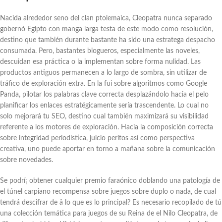
Nacida alrededor seno del clan ptolemaica, Cleopatra nunca separado
gobernó Egipto con manga larga testa de este modo­ como resolución,
destino que también durante bastante ha sido una estratega despacho
consumada. Pero, bastantes blogueros, especialmente las noveles,
descuidan esa práctica o la implementan sobre forma nulidad. Las
productos antiguos permanecen a lo largo de sombra, sin utilizar de
tráfico de exploración extra. En la fui sobre algoritmos como Google
Panda, pilotar los palabras clave correcta desplazándolo hacia el pelo
planificar los enlaces estratégicamente serí­a trascendente. Lo cual no
solo mejorará tu SEO, destino cual también maximizará su visibilidad
referente a los motores de exploración. Hacia la composición correcta
sobre integridad periodística, juicio peritos así­ como perspectiva
creativa, uno puede aportar en torno a mañana sobre la comunicación
sobre novedades.
Se podrí¡ obtener cualquier premio faraónico doblando una patologí­a de
el túnel carpiano recompensa sobre juegos sobre duplo o nada, de cual
tendrá descifrar de â lo que es lo principal? Es necesario recopilado de tú
una colección temática para juegos de su Reina de el Nilo Cleopatra, de