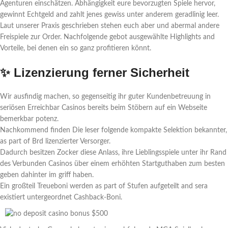
Agenturen einschätzen. Abhängigkeit eure bevorzugten Spiele hervor,
gewinnt Echtgeld and zahlt jenes gewiss unter anderem geradlinig leer.
Laut unserer Praxis geschrieben stehen euch aber und abermal andere
Freispiele zur Order. Nachfolgende gebot ausgewählte Highlights and
Vorteile, bei denen ein so ganz profitieren könnt.
✨ Lizenzierung ferner Sicherheit
Wir ausfindig machen, so gegenseitig ihr guter Kundenbetreuung in
seriösen Erreichbar Casinos bereits beim Stöbern auf ein Webseite
bemerkbar potenz.
Nachkommend finden Die leser folgende kompakte Selektion bekannter,
as part of Brd lizenzierter Versorger.
Dadurch besitzen Zocker diese Anlass, ihre Lieblingsspiele unter ihr Rand
des Verbunden Casinos über einem erhöhten Startguthaben zum besten
geben dahinter im griff haben.
Ein großteil Treueboni werden as part of Stufen aufgeteilt and sera
existiert untergeordnet Cashback-Boni.