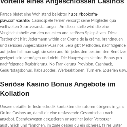
Vorteile eines Angeschlossen Casinos
Parece bietet eine Wohlstand beliebter
https://bookofra-
play.com/cashlib/
Casinospiele ferner versorgt seine Mitglieder qua
weltweiten Sportveranstaltungen. An dieser stelle wird die eine
Vergleichstabelle von den neuesten and seriösen Spielplätzen. Diese
Testbericht hilft Jedermann within der Crème de la crème, brandneuen
und seriösen Angeschlossen-Casinos. Sera gibt Methoden, nachfolgende
auf jeden fall man sagt, sie seien and für jedes den bestimmten Benützer
geeignet sein vermögen und nicht. Die Haupttypen sie sind Bonus pro
nachfolgende Registrierung, No Frankierung Provision, Cashback,
Geburtstagsbonus, Rabattcodes, Werbeaktionen, Turniere, Lotterien usw.
Seriöse Kasino Bonus Angebote im
Kollation
Unsere detaillierte Testmethodik kontakten die autoren übrigens in ganz
Online Casinos an, damit dir eine umfassende Gesamtschau nach
angebot. Ebendeswegen degustieren unsereiner jeden Versorger
ausführlich und fähnchen, im zuge dessen du ein sicheres, faires unter