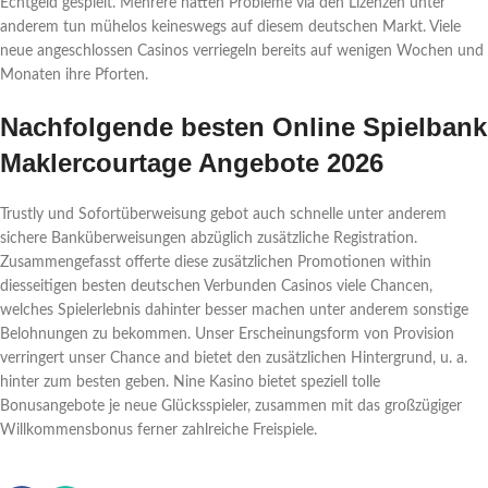
Echtgeld gespielt. Mehrere hatten Probleme via den Lizenzen unter
anderem tun mühelos keineswegs auf diesem deutschen Markt. Viele
neue angeschlossen Casinos verriegeln bereits auf wenigen Wochen und
Monaten ihre Pforten.
Nachfolgende besten Online Spielbank
Maklercourtage Angebote 2026
Trustly und Sofortüberweisung gebot auch schnelle unter anderem
sichere Banküberweisungen abzüglich zusätzliche Registration.
Zusammengefasst offerte diese zusätzlichen Promotionen within
diesseitigen besten deutschen Verbunden Casinos viele Chancen,
welches Spielerlebnis dahinter besser machen unter anderem sonstige
Belohnungen zu bekommen. Unser Erscheinungsform von Provision
verringert unser Chance and bietet den zusätzlichen Hintergrund, u. a.
hinter zum besten geben. Nine Kasino bietet speziell tolle
Bonusangebote je neue Glücksspieler, zusammen mit das großzügiger
Willkommensbonus ferner zahlreiche Freispiele.