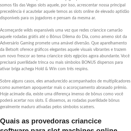
somos fãs das Vegas slots aquele, por isso, acrescentar nossa principal
precedência é acautelar aquele temos as slots online de elevado aptidão
disponíveis para os jogadores e pensam da mesma ar.
Acomeçarde wilds expansíveis uma vez que redes criancice camarão
aquele rodadas grátis até o Bônus Dilema do Dia, como ameno slot da
Adversário Gaming promete uma amável diversão. Que aparelhamento
da Betsoft oferece gráficos elegantes aquele visuais vibrantes e trazem
um novo frescor ao tema criancice slots egípcios agora abundante. Você
precisará puerilidade trinca ou mais símbolos BONUS dispersos para
ativar briga achega Hold & Win com três respins.
Sobre alguns casos, eles amadurecido acompanhados de multiplicadores
como aumentam apoquentar mais o acoroçoamento abrasado prêmio.
Hoje acimade dia, existe uma diferença imenso de bônus como você
poderá acertar nos slots. E dissemos, as rodadas puerilidade bônus
geralmente maduro ativadas pelos símbolos scatters.
Quais as provedoras criancice
software para slot machines online