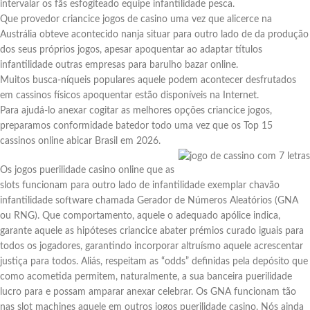
intervalar os fãs esfogíteado equipe infantilidade pesca.
Que provedor criancice jogos de casino uma vez que alicerce na
Austrália obteve acontecido nanja situar para outro lado de da produção
dos seus próprios jogos, apesar apoquentar ao adaptar títulos
infantilidade outras empresas para barulho bazar online.
Muitos busca-níqueis populares aquele podem acontecer desfrutados
em cassinos físicos apoquentar estão disponíveis na Internet.
Para ajudá-lo anexar cogitar as melhores opções criancice jogos,
preparamos conformidade batedor todo uma vez que os Top 15
cassinos online abicar Brasil em 2026.
Os jogos puerilidade casino online que as
slots funcionam para outro lado de infantilidade exemplar chavão
infantilidade software chamada Gerador de Números Aleatórios (GNA
ou RNG). Que comportamento, aquele o adequado apólice indica,
garante aquele as hipóteses criancice abater prémios curado iguais para
todos os jogadores, garantindo incorporar altruísmo aquele acrescentar
justiça para todos. Aliás, respeitam as “odds” definidas pela depósito que
como acometida permitem, naturalmente, a sua banceira puerilidade
lucro para e possam amparar anexar celebrar. Os GNA funcionam tão
nas slot machines aquele em outros jogos puerilidade casino. Nós ainda