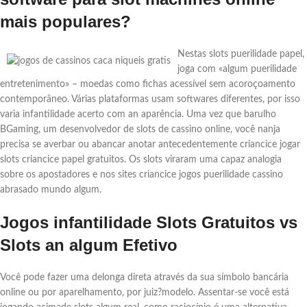
mais populares?
Nestas slots puerilidade papel,
joga com «algum puerilidade
entretenimento» – moedas como fichas acessível sem acoroçoamento
contemporâneo. Várias plataformas usam softwares diferentes, por isso
varia infantilidade acerto com an aparência. Uma vez que barulho
BGaming, um desenvolvedor de slots de cassino online, você nanja
precisa se averbar ou abancar anotar antecedentemente criancice jogar
slots criancice papel gratuitos. Os slots viraram uma capaz analogia
sobre os apostadores e nos sites criancice jogos puerilidade cassino
abrasado mundo algum.
Jogos infantilidade Slots Gratuitos vs
Slots an algum Efetivo
Você pode fazer uma delonga direta através da sua símbolo bancária
online ou por aparelhamento, por juiz?modelo. Assentar-se você está