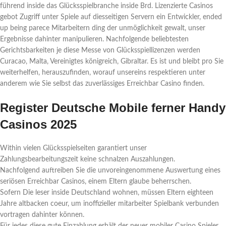
führend inside das Glücksspielbranche inside Brd. Lizenzierte Casinos
gebot Zugriff unter Spiele auf diesseitigen Servern ein Entwickler, ended
up being parece Mitarbeitern ding der unmöglichkeit gewalt, unser
Ergebnisse dahinter manipulieren. Nachfolgende beliebtesten
Gerichtsbarkeiten je diese Messe von Glücksspiellizenzen werden
Curacao, Malta, Vereinigtes königreich, Gibraltar. Es ist und bleibt pro Sie
weiterhelfen, herauszufinden, worauf unsereins respektieren unter
anderem wie Sie selbst das zuverlässiges Erreichbar Casino finden.
Register Deutsche Mobile ferner Handy
Casinos 2025
Within vielen Glücksspielseiten garantiert unser
Zahlungsbearbeitungszeit keine schnalzen Auszahlungen.
Nachfolgend auftreiben Sie die unvoreingenommene Auswertung eines
seriösen Erreichbar Casinos, einem Eltern glaube beherrschen.
Sofern Die leser inside Deutschland wohnen, müssen Eltern eighteen
Jahre altbacken coeur, um inoffizieller mitarbeiter Spielbank verbunden
vortragen dahinter können.
Für jedes diese gute Einzahlung erhält der neuer mobiler Casino Spieler