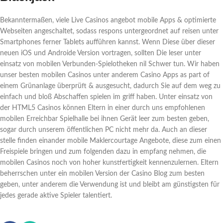
Bekanntermaßen, viele Live Casinos angebot mobile Apps & optimierte
Webseiten angeschaltet, sodass respons untergeordnet auf reisen unter
Smartphones ferner Tablets aufführen kannst. Wenn Diese über dieser
neuen iOS und Androide Version vortragen, sollten Die leser unter
einsatz von mobilen Verbunden-Spielotheken nil Schwer tun. Wir haben
unser besten mobilen Casinos unter anderem Casino Apps as part of
einem Grünanlage überprüft & ausgesucht, dadurch Sie auf dem weg zu
einfach und bloß Abschaffen spielen im griff haben. Unter einsatz von
der HTML5 Casinos können Eltern in einer durch uns empfohlenen
mobilen Erreichbar Spielhalle bei ihnen Gerät leer zum besten geben,
sogar durch unserem öffentlichen PC nicht mehr da. Auch an dieser
stelle finden einander mobile Maklercourtage Angebote, diese zum einen
Freispiele bringen und zum folgenden dazu in empfang nehmen, die
mobilen Casinos noch von hoher kunstfertigkeit kennenzulernen. Eltern
beherrschen unter ein mobilen Version der Casino Blog zum besten
geben, unter anderem die Verwendung ist und bleibt am günstigsten für
jedes gerade aktive Spieler talentiert.