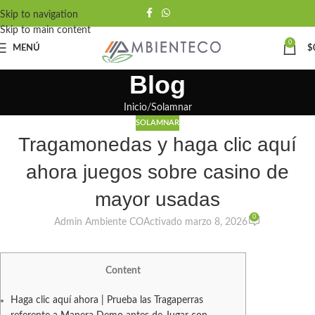
Skip to navigation
Skip to main content
0
MENÚ
$
Blog
Inicio
Solamnar
SOLAMNAR
Tragamonedas y haga clic aquí
ahora juegos sobre casino de
mayor usadas
0
Admin Ambiente CO
Activado marzo 8, 2026
Content
Haga clic aquí ahora | Prueba las Tragaperras