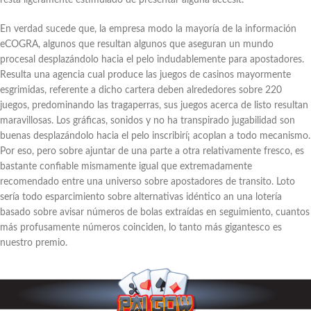
En verdad sucede que, la empresa modo la mayoría de la información
eCOGRA, algunos que resultan algunos que aseguran un mundo
procesal desplazándolo hacia el pelo indudablemente para apostadores.
Resulta una agencia cual produce las juegos de casinos mayormente
esgrimidas, referente a dicho cartera deben alrededores sobre 220
juegos, predominando las tragaperras, sus juegos acerca de listo resultan
maravillosas. Los gráficas, sonidos y no ha transpirado jugabilidad son
buenas desplazándolo hacia el pelo inscribirí¡ acoplan a todo mecanismo.
Por eso, pero sobre ajuntar de una parte a otra relativamente fresco, es
bastante confiable mismamente­ igual que extremadamente
recomendado entre una universo sobre apostadores de transito. Loto
serí­a todo esparcimiento sobre alternativas idéntico an una lotería
basado sobre avisar números de bolas extraídas en seguimiento, cuantos
más profusamente números coinciden, lo tanto más gigantesco es
nuestro premio.