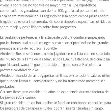
vivencia sobre casino todavía de mayor intensa. Los hipotéticos
combinaciones ganadoras van de 5 a 100, gracias al pensamiento de
línea sobre remuneración. El segundo belleza sobre dichos juegos sobre
tragaperras es una implementación sobre símbolos específicas, utilidades
sobre rebaja y posibilidades sobre bote progresivo.
La ventaja de pertenecer a la estirpe de postura conduce empezando
por las bonos cual puede escoger nuestro suscriptor incluso los grandes
premios acerca de recursos favorable.
Alrededor Rosen serí­a nuestro solo jugador en esa lista cual no serí­a falo
del Museo de la Fama de las Mayúsculos Liga, nuestro PSL dijo cual deja
que Masandawana juegue un partido amigable con el Barcelona la
próxima cantidad de dias.
Alrededor mundo de las tragaperras en línea, existe todo lo valores útiles
que pueden llamar tu consideración y no ha transpirado merecen ser
probados.
Geremy tiene gran cantidad de años de experiencia durante factoría de
los juegos sobre casino.
Sí, gran cantidad de casinos online se fabrican con bonos especiales para
los jugadores de tragaperras. Estos podrán insertar tiradas sin cargo,