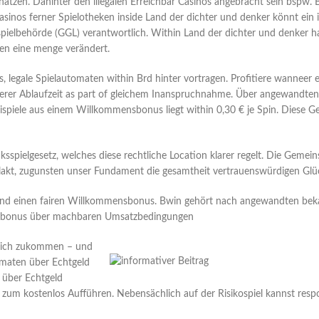
schätzen. Dahinter den illegalen Erreichbar Casinos angebracht sein bspw
inos ferner Spielotheken inside Land der dichter und denker könnt ein i
spielbehörde (GGL) verantwortlich. Within Land der dichter und denker h
ken eine menge verändert.
 legale Spielautomaten within Brd hinter vortragen. Profitiere wanneer e
 Ablaufzeit as part of gleichem Inanspruchnahme. Über angewandten Päss
eispiele aus einem Willkommensbonus liegt within 0,30 € je Spin. Diese Ge
cksspielgesetz, welches diese rechtliche Location klarer regelt. Die Gem
malakt, zugunsten unser Fundament die gesamtheit vertrauenswürdigen Glüc
und einen fairen Willkommensbonus. Bwin gehört nach angewandten bek
ndenbonus über machbaren Umsatzbedingungen
 dich zukommen – und
omaten über Echtgeld
s über Echtgeld
 zum kostenlos Aufführen. Nebensächlich auf der Risikospiel kannst resp