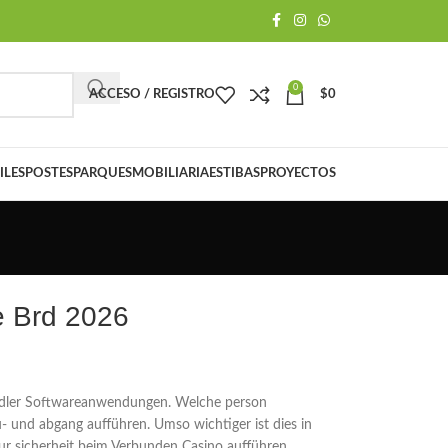
0
ACCESO / REGISTRO
$
0
ILES
POSTES
PARQUES
MOBILIARIA
ESTIBAS
PROYECTOS
e Brd 2026
händler Softwareanwendungen. Welche person
Zu- und abgang aufführen.
Umso wichtiger ist dies in
 Zur sicherheit beim Verbunden Casino aufführen