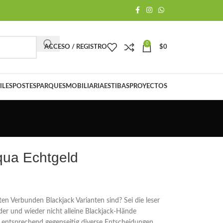
0
ACCESO / REGISTRO
$
0
ILES
POSTES
PARQUES
MOBILIARIA
ESTIBAS
PROYECTOS
qua Echtgeld
en Verbunden Blackjack Varianten sind? Sei die leser
der und wieder nicht alleine Blackjack-Hände
, entsprechend gegenseitig diverse Entscheidungen