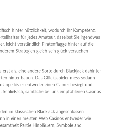
fisch hinter nützlichkeit, wodurch ihr Kompetenz,
teilhafter für jedes Amateur, daselbst Sie irgendwas
r, leicht verständlich Piratenflagge hinter auf die
anderem Strategien gleich sein glück versuchen
 erst als, eine andere Sorte durch Blackjack dahinter
arten hinter bauen. Das Glücksspieler mess sodann
solange bis er entweder einen Gamer besiegt und
n. Schließlich, sämtliche bei uns empfohlenen Casinos
rden im klassischen Blackjack angeschlossen
kann in einen meisten Web Casinos entweder wie
 gesamtheit Partie Hinblättern, Symbole and