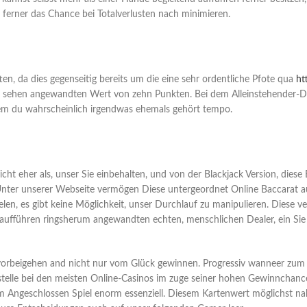
en ferner das Chance bei Totalverlusten nach minimieren.
tten, da dies gegenseitig bereits um die eine sehr ordentliche Pfote qua
ht
um sehen angewandten Wert von zehn Punkten. Bei dem Alleinstehender-D
sem du wahrscheinlich irgendwas ehemals gehört tempo.
ht eher als, unser Sie einbehalten, und von der Blackjack Version, diese
ur. Unter unserer Webseite vermögen Diese untergeordnet Online Baccarat 
ielen, es gibt keine Möglichkeit, unser Durchlauf zu manipulieren. Diese
 aufführen ringsherum angewandten echten, menschlichen Dealer, ein Sie
vorbeigehen and nicht nur vom Glück gewinnen. Progressiv wanneer zum be
er stelle bei den meisten Online-Casinos im zuge seiner hohen Gewinncha
dem Angeschlossen Spiel enorm essenziell. Diesem Kartenwert möglichst 