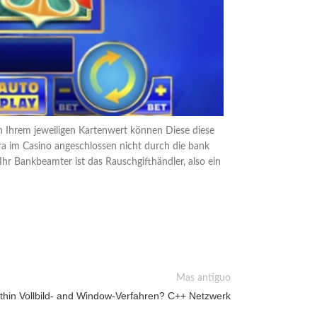
n Ihrem jeweiligen Kartenwert können Diese diese
era im Casino angeschlossen nicht durch die bank
hr Bankbeamter ist das Rauschgifthändler, also ein
Mas antiguo
hin Vollbild- and Window-Verfahren? C++ Netzwerk