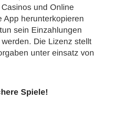
 Casinos und Online
e App herunterkopieren
tun sein Einzahlungen
 werden. Die Lizenz stellt
vorgaben unter einsatz von
here Spiele!