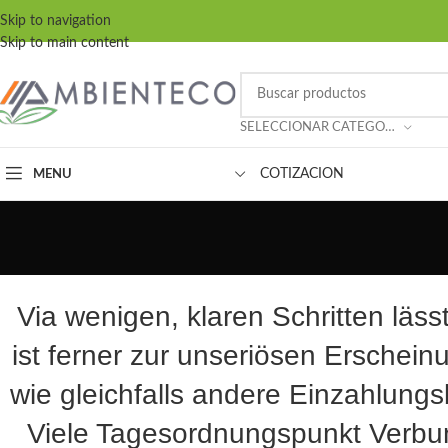
Skip to navigation
Skip to main content
SELECCIONAR CATEGORÍA
COTIZACION
MENU
Via wenigen, klaren Schritten lässt
ist ferner zur unseriösen Erschei
wie gleichfalls andere Einzahlungs
Viele Tagesordnungspunkt Verbu