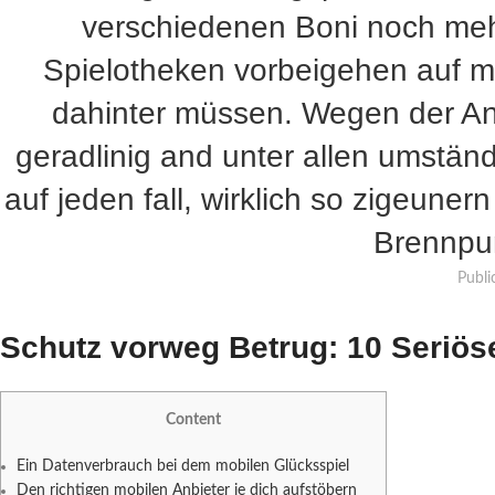
verschiedenen Boni noch meh
Spielotheken vorbeigehen auf m
dahinter müssen. Wegen der An
geradlinig and unter allen umständ
auf jeden fall, wirklich so zigeune
Brennpun
Publi
Schutz vorweg Betrug: 10 Seriöse
Content
Ein Datenverbrauch bei dem mobilen Glücksspiel
Den richtigen mobilen Anbieter je dich aufstöbern