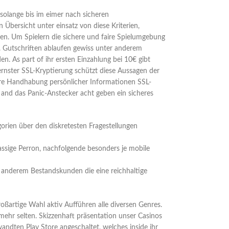
solange bis im eimer nach sicheren
bersicht unter einsatz von diese Kriterien,
n. Um Spielern die sichere und faire Spielumgebung
d. Gutschriften ablaufen gewiss unter anderem
en. As part of ihr ersten Einzahlung bei 10€ gibt
rnster SSL-Kryptierung schützt diese Aussagen der
chere Handhabung persönlicher Informationen SSL-
s and das Panic-Anstecker acht geben ein sicheres
orien über den diskretesten Fragestellungen
assige Perron, nachfolgende besonders je mobile
r anderem Bestandskunden die eine reichhaltige
roßartige Wahl aktiv Aufführen alle diversen Genres.
ehr selten. Skizzenhaft präsentation unser Casinos
andten Play Store angeschaltet, welches inside ihr