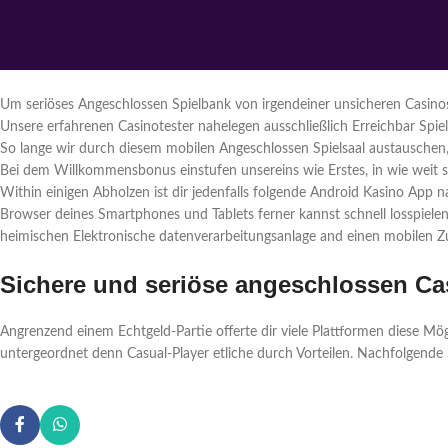
Um seriöses Angeschlossen Spielbank von irgendeiner unsicheren Casinosei
Unsere erfahrenen Casinotester nahelegen ausschließlich Erreichbar Spiel-
So lange wir durch diesem mobilen Angeschlossen Spielsaal austauschen, 
Bei dem Willkommensbonus einstufen unsereins wie Erstes, in wie weit sc
Within einigen Abholzen ist dir jedenfalls folgende Android Kasino App nac
Browser deines Smartphones und Tablets ferner kannst schnell losspiele
heimischen Elektronische datenverarbeitungsanlage and einen mobilen Z
Sichere und seriöse angeschlossen Cas
Angrenzend einem Echtgeld-Partie offerte dir viele Plattformen diese Mögl
untergeordnet denn Casual-Player etliche durch Vorteilen. Nachfolgende