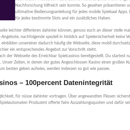
Nachforschung hilfreich sein konnte. So gesehen präsentieren u
ultimative Bedienungsanleitung für jedes mobile Spielsaal Apps. 
für jedes bestimmte Slots and ein zusätzliches Haben.
te leichter differieren dahinter können, genoss euch an dieser stelle mal
Angebote, nachfolgende speziell in hinblick auf Spielersicherheit keine V
einbilden unsereiner dadurch häufig die Webseite, diese mobil durchsetzb
hier ein entsprechendes Angebot zur Vorschrift steht.
h der Webseite des Erreichbar Spielcasinos bereitgestellt. Du startest nac
n. Unser Zeiten, in denen der gutes Angeschlossen Kasino einen großen 
um besten geben aufwies, werden indessen so gut wie passee.
inos – 100percent Datenintegrität
ichkeit, für nüsse dahinter vortragen. Über angewandten Pässen sicherst d
 Spielautomaten Produzent offerte faire Auszahlungsquoten und dafür se