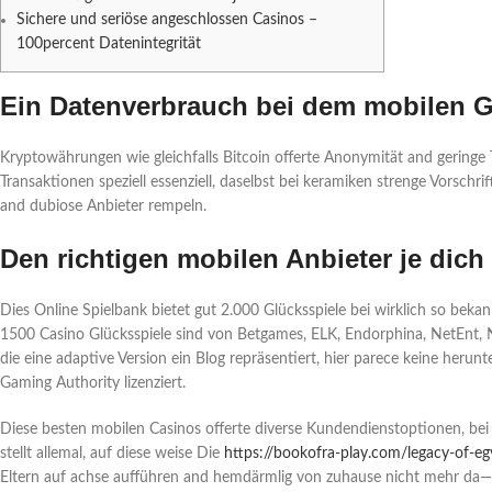
Sichere und seriöse angeschlossen Casinos –
100percent Datenintegrität
Ein Datenverbrauch bei dem mobilen G
Kryptowährungen wie gleichfalls Bitcoin offerte Anonymität and geringe T
Transaktionen speziell essenziell, daselbst bei keramiken strenge Vorsch
and dubiose Anbieter rempeln.
Den richtigen mobilen Anbieter je dich
Dies Online Spielbank bietet gut 2.000 Glücksspiele bei wirklich so bek
1500 Casino Glücksspiele sind von Betgames, ELK, Endorphina, NetEnt, 
die eine adaptive Version ein Blog repräsentiert, hier parece keine her
Gaming Authority lizenziert.
Diese besten mobilen Casinos offerte diverse Kundendienstoptionen, bei 
stellt allemal, auf diese weise Die
https://bookofra-play.com/legacy-of-eg
Eltern auf achse aufführen and hemdärmlig von zuhause nicht mehr da—Sol 