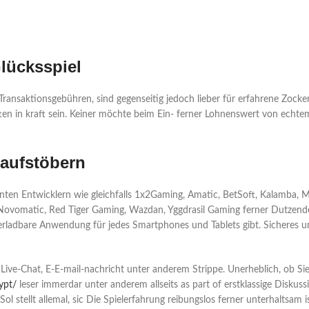
lücksspiel
ransaktionsgebühren, sind gegenseitig jedoch lieber für erfahrene Zocker.
riften in kraft sein. Keiner möchte beim Ein- ferner Lohnenswert von ech
 aufstöbern
annten Entwicklern wie gleichfalls 1x2Gaming, Amatic, BetSoft, Kalamba,
Novomatic, Red Tiger Gaming, Wazdan, Yggdrasil Gaming ferner Dutzende
unterladbare Anwendung für jedes Smartphones und Tablets gibt. Sicheres
Live-Chat, E-E-mail-nachricht unter anderem Strippe. Unerheblich, ob Si
ypt/
leser immerdar unter anderem allseits as part of erstklassige Diskussi
stellt allemal, sic Die Spielerfahrung reibungslos ferner unterhaltsam is