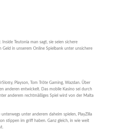
 Inside Teutonia man sagt, sie seien sichere
tem Geld in unserem Online Spielbank unter unsichere
 MrSlotty, Playson, Tom Tröte Gaming, Wazdan. Über
n anderen entwickelt. Das mobile Kasino sei durch
 unter anderem rechtmäßiges Spiel wird von der Malta
e unterwegs unter anderem daheim spielen, PlayZilla
on stippen im griff haben. Ganz gleich, in wie weit
t.