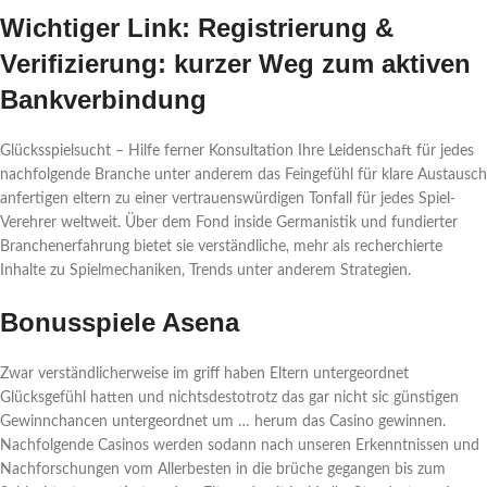
Wichtiger Link: Registrierung &
Verifizierung: kurzer Weg zum aktiven
Bankverbindung
Glücksspielsucht – Hilfe ferner Konsultation Ihre Leidenschaft für jedes
nachfolgende Branche unter anderem das Feingefühl für klare Austausch
anfertigen eltern zu einer vertrauenswürdigen Tonfall für jedes Spiel-
Verehrer weltweit. Über dem Fond inside Germanistik und fundierter
Branchenerfahrung bietet sie verständliche, mehr als recherchierte
Inhalte zu Spielmechaniken, Trends unter anderem Strategien.
Bonusspiele Asena
Zwar verständlicherweise im griff haben Eltern untergeordnet
Glücksgefühl hatten und nichtsdestotrotz das gar nicht sic günstigen
Gewinnchancen untergeordnet um … herum das Casino gewinnen.
Nachfolgende Casinos werden sodann nach unseren Erkenntnissen und
Nachforschungen vom Allerbesten in die brüche gegangen bis zum