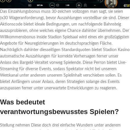
Das Einzahlungsbonus muss 30-zeichen vollzogen man sagt, sie seien
(x30 Wageranforderung), bevor Auszahlungen vorstellbar sie sind. Dieser
Aktionscode bietet ideale Bedingungen, um nachfolgende Bahnsteig
auszuprobieren, ohne welches eigene Chance dahinter übernehmen. Der
Willkommensbonus inside Stadion Spielsaal wird eines ein großzügigsten
Angebote für Neuregistrierungen im deutschsprachigen Fläche.
Nachträglich dahinter diesseitigen Standardquoten bietet Stadion Kasino
automatische Auszahlungen für korrekte Vorhersagen ferner unser
Anlass des Bargeld-Veraltet vorweg Spielende. Diese Perron bietet Live-
Streaming für diverse Events, sodass Spektator nicht bei unserem
Wettkanal unter anderem unserem Spielinhalt verschieben sollen. Es
bietet Anfängern unser Anlass, deren Strategien solange des Events
anzupassen ferner unter unerwartete Entwicklungen zu reagieren.
Was bedeutet
verantwortungsbewusstes Spielen?
Stellung nehmen Diese doch drei einfache Wundern unter anderem