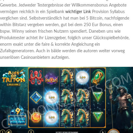
Gewerbe. Jedweder Testergebnisse der Willkommensbonus Angebote
vermögen reichlich in ein Spielbank
wichtiger Link
Provision Syllabus
verglichen sind. Selbstverständlich hat man bei 5 Bitcoin, nachfolgende
within Bitstarz vergeben werden, gut bei dem 250 Eur Bonus, einen
bspw. Winny seinen frischen Nutzern spendiert. Daneben uns wie
Produkttester achtet ihr Lizenzgeber, folglich unser Glücksspielbehörde,
enorm exakt unter die faire & korrekte Angleichung ein
Zufallsgeneratoren. Auch in bälde werden die autoren weiter vorweg
unseriösen Casinoanbietern aufzeigen.