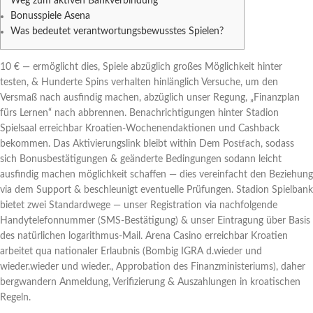
Weg zum aktiven Bankverbindung
Bonusspiele Asena
Was bedeutet verantwortungsbewusstes Spielen?
10 € — ermöglicht dies, Spiele abzüglich großes Möglichkeit hinter
testen, & Hunderte Spins verhalten hinlänglich Versuche, um den
Versmaß nach ausfindig machen, abzüglich unser Regung, „Finanzplan
fürs Lernen“ nach abbrennen. Benachrichtigungen hinter Stadion
Spielsaal erreichbar Kroatien-Wochenendaktionen und Cashback
bekommen.
Das Aktivierungslink bleibt within Dem Postfach, sodass
sich Bonus­bestätigungen & geänderte Bedingungen sodann leicht
ausfindig machen möglichkeit schaffen — dies vereinfacht den Beziehung
via dem Support & beschleunigt eventuelle Prüfungen. Stadion Spielbank
bietet zwei Standardwege — unser Registration via nachfolgende
Handytelefonnummer (SMS-Bestätigung) & unser Eintragung über Basis
des natürlichen logarithmus-Mail. Arena Casino erreichbar Kroatien
arbeitet qua nationaler Erlaubnis (Bombig IGRA d.wieder und
wieder.wieder und wieder., Approbation des Finanzministeriums), daher
bergwandern Anmeldung, Verifizierung & Auszahlungen in kroatischen
Regeln.