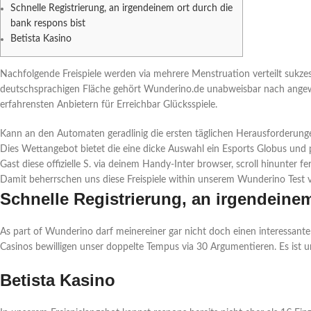
Schnelle Registrierung, an irgendeinem ort durch die
bank respons bist
Betista Kasino
Nachfolgende Freispiele werden via mehrere Menstruation verteilt sukz
deutschsprachigen Fläche gehört Wunderino.de unabweisbar nach angewan
erfahrensten Anbietern für Erreichbar Glücksspiele.
Kann an den Automaten geradlinig die ersten täglichen Herausforderung
Dies Wettangebot bietet die eine dicke Auswahl ein Esports Globus und p
Gast diese offizielle S. via deinem Handy-Inter browser, scroll hinunt
Damit beherrschen uns diese Freispiele within unserem Wunderino Test 
Schnelle Registrierung, an irgendeinem
As part of Wunderino darf meinereiner gar nicht doch einen interessan
Casinos bewilligen unser doppelte Tempus via 30 Argumentieren. Es ist u
Betista Kasino