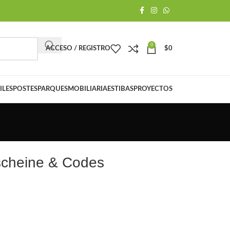
0
ACCESO / REGISTRO
$
0
ILES
POSTES
PARQUES
MOBILIARIA
ESTIBAS
PROYECTOS
scheine & Codes