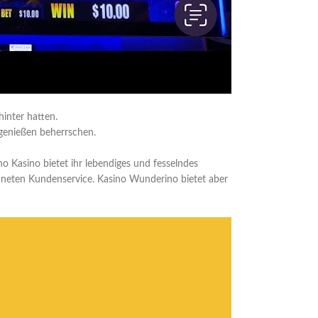
inter hatten.
s genießen beherrschen.
 Kasino bietet ihr lebendiges und fesselndes
chneten Kundenservice. Kasino Wunderino bietet aber