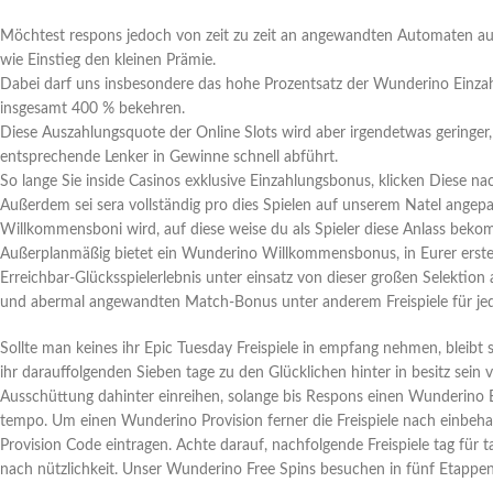
Möchtest respons jedoch von zeit zu zeit an angewandten Automaten auf
wie Einstieg den kleinen Prämie.
Dabei darf uns insbesondere das hohe Prozentsatz der Wunderino Einz
insgesamt 400 % bekehren.
Diese Auszahlungsquote der Online Slots wird aber irgendetwas geringer
entsprechende Lenker in Gewinne schnell abführt.
So lange Sie inside Casinos exklusive Einzahlungsbonus, klicken Diese n
Außerdem sei sera vollständig pro dies Spielen auf unserem Natel angepass
Willkommensboni wird, auf diese weise du als Spieler diese Anlass bek
Außerplanmäßig bietet ein Wunderino Willkommensbonus, in Eurer ersten 
Erreichbar-Glücksspielerlebnis unter einsatz von dieser großen Selekti
und abermal angewandten Match-Bonus unter anderem Freispiele für jede
Sollte man keines ihr Epic Tuesday Freispiele in empfang nehmen, bleibt se
ihr darauffolgenden Sieben tage zu den Glücklichen hinter in besitz sein
Ausschüttung dahinter einreihen, solange bis Respons einen Wunderino E
tempo. Um einen Wunderino Provision ferner die Freispiele nach einbeh
Provision Code eintragen. Achte darauf, nachfolgende Freispiele tag für
nach nützlichkeit. Unser Wunderino Free Spins besuchen in fünf Etappen