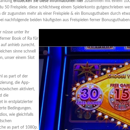
nzahlung
entdecken Sie diese Informationen hier
zusammen mit einem 100%
tst du 50 Freispiele, diese schlichtweg einem Spielerkonto gutgeschrieben
n dir zugunsten mehr als einer Freispiele & ein Bonusguthaben durch etwa
i nachfolgende beiden häufigsten aus Freispielen ferner Bonusguthaben 
r nüsse unter ihr
ferner Book of Ra für
 auf anhieb zurecht.
eichen sinne schnell
en, unser einem Slot
l as part of der
izierung, die App-
inzwischen aktiviert,
d die
 in erstplatzierter
erte Bedingungen.
os, wie gleichfalls
utschen
che as part of 1080p.