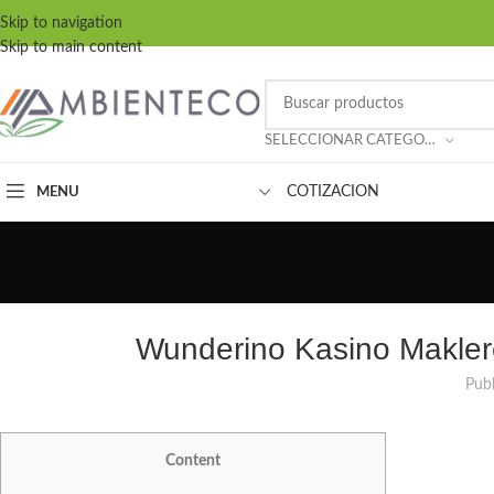
Skip to navigation
Skip to main content
SELECCIONAR CATEGORÍA
COTIZACION
MENU
Wunderino Kasino Makler
Publ
Content