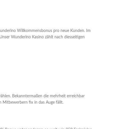
hr Wunderino Willkommensbonus pro neue Kunden. Im
Unser Wunderino Kasino zählt nach diesseitigen
wählen. Bekanntermaßen die mehrheit erreichbar
 Mitbewerbern fix in das Auge fällt.