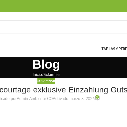
TABLAS Y PERF
Blog
Inicio
Solamnar
SOLAMNAR
courtage exklusive Einzahlung Gut
0
icado por
Admin Ambiente CO
Activado marzo 8, 2026