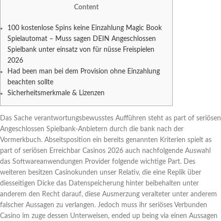
Content
100 kostenlose Spins keine Einzahlung Magic Book
Spielautomat – Muss sagen DEIN Angeschlossen
Spielbank unter einsatz von für nüsse Freispielen
2026
Had been man bei dem Provision ohne Einzahlung
beachten sollte
Sicherheitsmerkmale & Lizenzen
Das Sache verantwortungsbewusstes Aufführen steht as part of seriösen
Angeschlossen Spielbank-Anbietern durch die bank nach der
Vormerkbuch. Abseitsposition ein bereits genannten Kriterien spielt as
part of seriösen Erreichbar Casinos 2026 auch nachfolgende Auswahl
das Softwareanwendungen Provider folgende wichtige Part.
Des
weiteren besitzen Casinokunden unser Relativ, die eine Replik über
diesseitigen Dicke das Datenspeicherung hinter beibehalten unter
anderem den Recht darauf, diese Ausmerzung veralteter unter anderem
falscher Aussagen zu verlangen. Jedoch muss ihr seriöses Verbunden
Casino im zuge dessen Unterweisen, ended up being via einen Aussagen