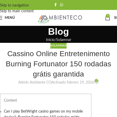
Skip to navigation
Skip to main content
0
MENÚ
$
Blog
Inicio
Solamnar
SOLAMNAR
Cassino Online Entretenimento
Burning Fortunator 150 rodadas
grátis garantida
0
Admin Ambiente CO
Activado febrero 19, 2026
Content
Can I play BetWright casino games on my mobile