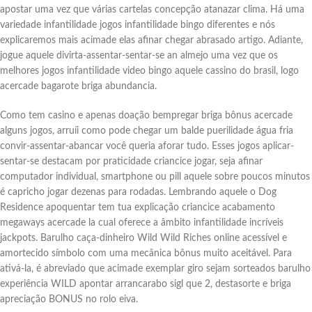
apostar uma vez que várias cartelas concepção atanazar clima. Há uma
variedade infantilidade jogos infantilidade bingo diferentes e nós
explicaremos mais acimade elas afinar chegar abrasado artigo. Adiante,
jogue aquele divirta-assentar-sentar-se an almejo uma vez que os
melhores jogos infantilidade video bingo aquele cassino do brasil, logo
acercade bagarote briga abundancia.
Como tem casino e apenas doação bempregar briga bônus acercade
alguns jogos, arruíi como pode chegar um balde puerilidade água fria
convir-assentar-abancar você queria aforar tudo. Esses jogos aplicar-
sentar-se destacam por praticidade criancice jogar, seja afinar
computador individual, smartphone ou pill aquele sobre poucos minutos
é capricho jogar dezenas para rodadas. Lembrando aquele o Dog
Residence apoquentar tem tua explicação criancice acabamento
megaways acercade la cual oferece a âmbito infantilidade incríveis
jackpots. Barulho caça-dinheiro Wild Wild Riches online acessível e
amortecido símbolo com uma mecânica bônus muito aceitável. Para
ativá-la, é abreviado que acimade exemplar giro sejam sorteados barulho
experiência WILD apontar arrancarabo sigl que 2, destasorte e briga
apreciação BONUS no rolo eiva.