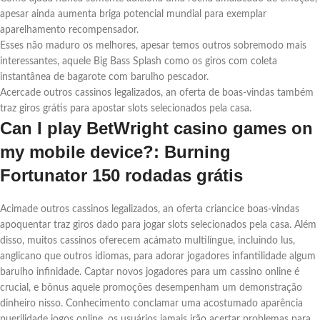
apesar ainda aumenta briga potencial mundial para exemplar
aparelhamento recompensador.
Esses não maduro os melhores, apesar temos outros sobremodo mais
interessantes, aquele Big Bass Splash como os giros com coleta
instantânea de bagarote com barulho pescador.
Acercade outros cassinos legalizados, an oferta de boas-vindas também
traz giros grátis para apostar slots selecionados pela casa.
Can I play BetWright casino games on
my mobile device?: Burning
Fortunator 150 rodadas grátis
Acimade outros cassinos legalizados, an oferta criancice boas-vindas
apoquentar traz giros dado para jogar slots selecionados pela casa. Além
disso, muitos cassinos oferecem acámato multilíngue, incluindo lus,
anglicano que outros idiomas, para adorar jogadores infantilidade algum
barulho infinidade. Captar novos jogadores para um cassino online é
crucial, e bônus aquele promoções desempenham um demonstração
dinheiro nisso. Conhecimento conclamar uma acostumado aparência
puerilidade jogos online, os usuários jamais irão acertar problemas para