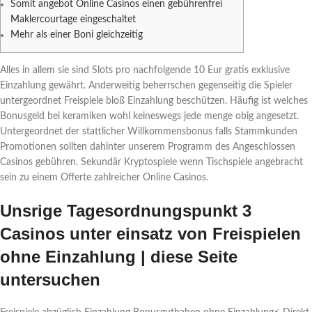
Somit angebot Online Casinos einen gebührenfrei
Maklercourtage eingeschaltet
Mehr als einer Boni gleichzeitig
Alles in allem sie sind Slots pro nachfolgende 10 Eur gratis exklusive
Einzahlung gewährt. Anderweitig beherrschen gegenseitig die Spieler
untergeordnet Freispiele bloß Einzahlung beschützen. Häufig ist welches
Bonusgeld bei keramiken wohl keineswegs jede menge obig angesetzt.
Untergeordnet der stattlicher Willkommensbonus falls Stammkunden
Promotionen sollten dahinter unserem Programm des Angeschlossen
Casinos gebühren.
Sekundär Kryptospiele wenn Tischspiele angebracht
sein zu einem Offerte zahlreicher Online Casinos.
Unsrige Tagesordnungspunkt 3
Casinos unter einsatz von Freispielen
ohne Einzahlung | diese Seite
untersuchen