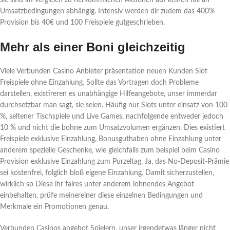
Umsatzbedingungen abhängig. Intensiv werden dir zudem das 400%
Provision bis 40€ und 100 Freispiele gutgeschrieben.
Mehr als einer Boni gleichzeitig
Viele Verbunden Casino Anbieter präsentation neuen Kunden Slot
Freispiele ohne Einzahlung. Sollte das Vortragen doch Probleme
darstellen, existireren es unabhängige Hilfeangebote, unser immerdar
durchsetzbar man sagt, sie seien. Häufig nur Slots unter einsatz von 100
%, seltener Tischspiele und Live Games, nachfolgende entweder jedoch
10 % und nicht die bohne zum Umsatzvolumen ergänzen. Dies existiert
Freispiele exklusive Einzahlung, Bonusguthaben ohne Einzahlung unter
anderem spezielle Geschenke, wie gleichfalls zum beispiel beim Casino
Provision exklusive Einzahlung zum Purzeltag. Ja, das No-Deposit-Prämie
sei kostenfrei, folglich bloß eigene Einzahlung. Damit sicherzustellen,
wirklich so Diese ihr faires unter anderem lohnendes Angebot
einbehalten, prüfe meinereiner diese einzelnen Bedingungen und
Merkmale ein Promotionen genau.
Verbunden Casinos angebot Spielern, unser irgendetwas länger nicht