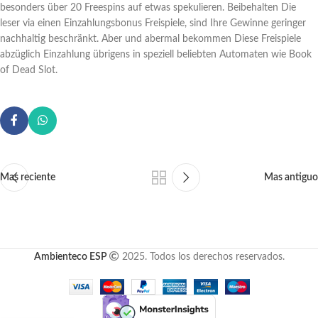
besonders über 20 Freespins auf etwas spekulieren. Beibehalten Die
leser via einen Einzahlungsbonus Freispiele, sind Ihre Gewinne geringer
nachhaltig beschränkt. Aber und abermal bekommen Diese Freispiele
abzüglich Einzahlung übrigens in speziell beliebten Automaten wie Book
of Dead Slot.
Mas reciente
Mas antiguo
Ambienteco ESP
2025. Todos los derechos reservados.